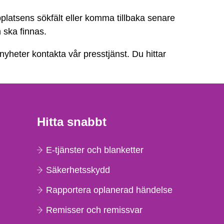
platsens sökfält eller komma tillbaka senare
n ska finnas.
 nyheter kontakta vår presstjänst. Du hittar
Hitta snabbt
E-tjänster och blanketter
Säkerhetsskydd
Rapportera oplanerad händelse
Remisser och remissvar