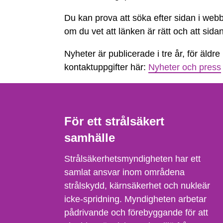
inte
Du kan prova att söka efter sidan i webb
hittas
om du vet att länken är rätt och att sida
Nyheter är publicerade i tre år, för äldre
kontaktuppgifter här:
Nyheter och press
För ett strålsäkert
samhälle
Strålsäkerhetsmyndigheten har ett
samlat ansvar inom områdena
strålskydd, kärnsäkerhet och nukleär
icke-spridning. Myndigheten arbetar
pådrivande och förebyggande för att