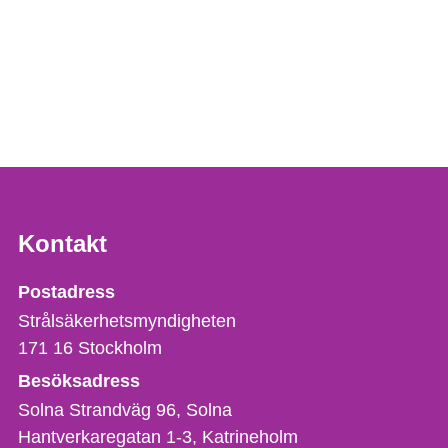
Kontakt
Strålsäkerhetsmyndigheten
Postadress
Strålsäkerhetsmyndigheten
171 16
Stockholm
Besöksadress
Solna Strandväg 96, Solna
Hantverkaregatan 1-3
Katrineholm