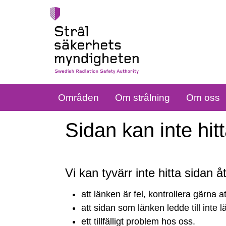
Områden
Om strålning
Om oss
Sidan kan inte hit
Vi kan tyvärr inte hitta sidan 
Sidan
att länken är fel, kontrollera gärna a
kan
att sidan som länken ledde till inte 
ett tillfälligt problem hos oss.