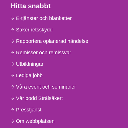
Hitta snabbt
E-tjänster och blanketter
Säkerhetsskydd
Rapportera oplanerad händelse
Remisser och remissvar
Utbildningar
Lediga jobb
Våra event och seminarier
Vår podd Strålsäkert
Presstjänst
Om webbplatsen