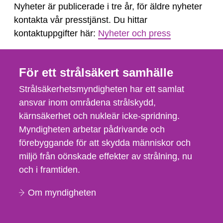
Nyheter är publicerade i tre år, för äldre nyheter
kontakta vår presstjänst. Du hittar
kontaktuppgifter här:
Nyheter och press
För ett strålsäkert samhälle
Strålsäkerhetsmyndigheten har ett samlat
ansvar inom områdena strålskydd,
kärnsäkerhet och nukleär icke-spridning.
Myndigheten arbetar pådrivande och
förebyggande för att skydda människor och
miljö från oönskade effekter av strålning, nu
och i framtiden.
Om myndigheten