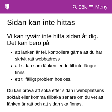
Meny
Sök
Sidan kan inte hittas
Sidan
Vi kan tyvärr inte hitta sidan åt dig.
kan
Det kan bero på
inte
att länken är fel, kontrollera gärna att du har
hittas
skrivit rätt webbadress
att sidan som länken ledde till inte längre
finns
ett tillfälligt problem hos oss.
Du kan prova att söka efter sidan i webbplatsens
sökfält eller komma tillbaka senare om du vet att
länken är rätt och att sidan ska finnas.