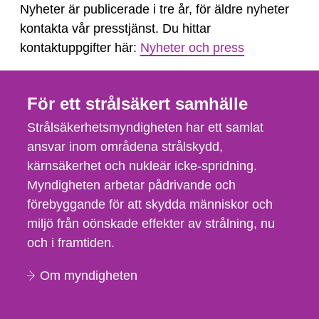
Nyheter är publicerade i tre år, för äldre nyheter
kontakta vår presstjänst. Du hittar
kontaktuppgifter här:
Nyheter och press
För ett strålsäkert samhälle
Strålsäkerhetsmyndigheten har ett samlat
ansvar inom områdena strålskydd,
kärnsäkerhet och nukleär icke-spridning.
Myndigheten arbetar pådrivande och
förebyggande för att skydda människor och
miljö från oönskade effekter av strålning, nu
och i framtiden.
Om myndigheten