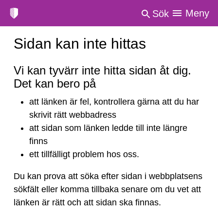
Meny
Sök
Sidan kan inte hittas
Sidan
Vi kan tyvärr inte hitta sidan åt dig.
kan
Det kan bero på
inte
att länken är fel, kontrollera gärna att du har
hittas
skrivit rätt webbadress
att sidan som länken ledde till inte längre
finns
ett tillfälligt problem hos oss.
Du kan prova att söka efter sidan i webbplatsens
sökfält eller komma tillbaka senare om du vet att
länken är rätt och att sidan ska finnas.