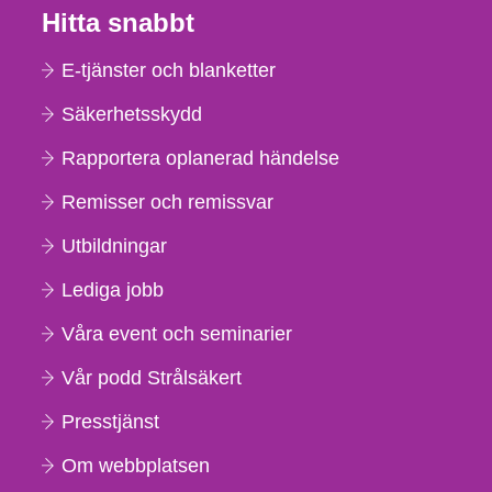
Hitta snabbt
E-tjänster och blanketter
Säkerhetsskydd
Rapportera oplanerad händelse
Remisser och remissvar
Utbildningar
Lediga jobb
Våra event och seminarier
Vår podd Strålsäkert
Presstjänst
Om webbplatsen