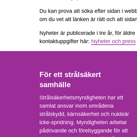
inte
Du kan prova att söka efter sidan i webb
hittas
om du vet att länken är rätt och att sida
Nyheter är publicerade i tre år, för äldre
kontaktuppgifter här:
Nyheter och press
För ett strålsäkert
samhälle
Strålsäkerhetsmyndigheten har ett
samlat ansvar inom områdena
strålskydd, kärnsäkerhet och nukleär
icke-spridning. Myndigheten arbetar
pådrivande och förebyggande för att