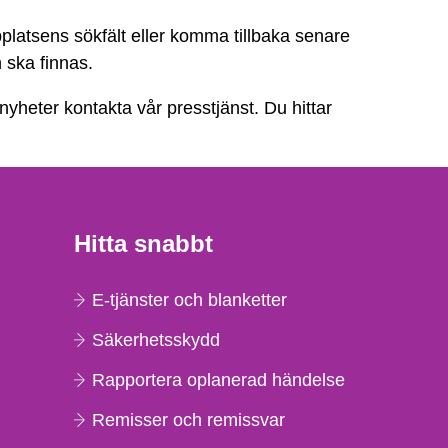
platsens sökfält eller komma tillbaka senare
n ska finnas.
 nyheter kontakta vår presstjänst. Du hittar
Hitta snabbt
E-tjänster och blanketter
Säkerhetsskydd
Rapportera oplanerad händelse
Remisser och remissvar