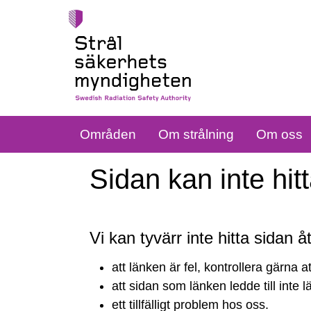
Områden
Om strålning
Om oss
Sidan kan inte hit
Vi kan tyvärr inte hitta sidan 
Sidan
att länken är fel, kontrollera gärna a
kan
att sidan som länken ledde till inte 
ett tillfälligt problem hos oss.