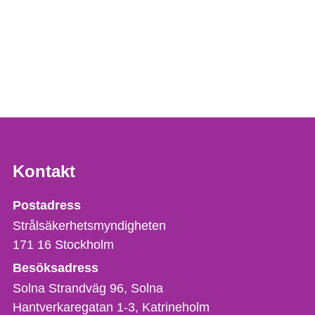
Kontakt
Strålsäkerhetsmyndigheten
Postadress
Strålsäkerhetsmyndigheten
171 16
Stockholm
Besöksadress
Solna Strandväg 96, Solna
Hantverkaregatan 1-3
Katrineholm