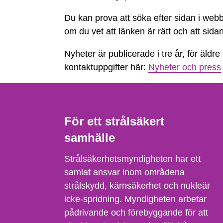
inte
Du kan prova att söka efter sidan i webb
hittas
om du vet att länken är rätt och att sida
Nyheter är publicerade i tre år, för äldre
kontaktuppgifter här:
Nyheter och press
För ett strålsäkert
samhälle
Strålsäkerhetsmyndigheten har ett
samlat ansvar inom områdena
strålskydd, kärnsäkerhet och nukleär
icke-spridning. Myndigheten arbetar
pådrivande och förebyggande för att