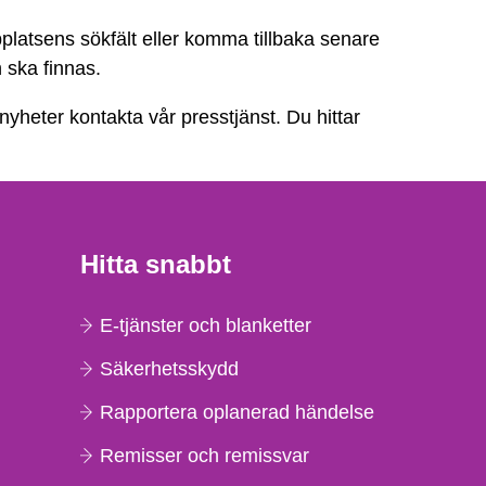
platsens sökfält eller komma tillbaka senare
n ska finnas.
 nyheter kontakta vår presstjänst. Du hittar
Hitta snabbt
E-tjänster och blanketter
Säkerhetsskydd
Rapportera oplanerad händelse
Remisser och remissvar