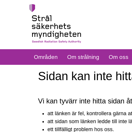
Områden
Om strålning
Om oss
Sidan kan inte hit
Vi kan tyvärr inte hitta sidan 
Sidan
att länken är fel, kontrollera gärna a
kan
att sidan som länken ledde till inte 
ett tillfälligt problem hos oss.