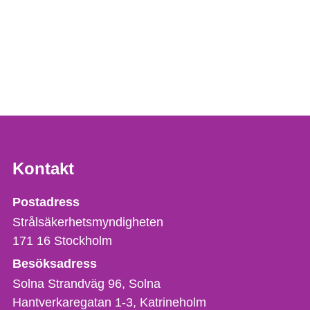
Kontakt
Strålsäkerhetsmyndigheten
Postadress
Strålsäkerhetsmyndigheten
171 16
Stockholm
Besöksadress
Solna Strandväg 96, Solna
Hantverkaregatan 1-3
Katrineholm