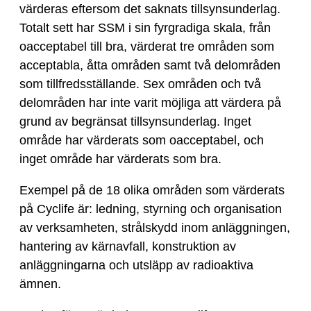
värderas eftersom det saknats tillsynsunderlag.
Totalt sett har SSM i sin fyrgradiga skala, från
oacceptabel till bra, värderat tre områden som
acceptabla, åtta områden samt två delområden
som tillfredsställande. Sex områden och två
delområden har inte varit möjliga att värdera på
grund av begränsat tillsynsunderlag. Inget
område har värderats som oacceptabel, och
inget område har värderats som bra.
Exempel på de 18 olika områden som värderats
på Cyclife är: ledning, styrning och organisation
av verksamheten, strålskydd inom anläggningen,
hantering av kärnavfall, konstruktion av
anläggningarna och utsläpp av radioaktiva
ämnen.