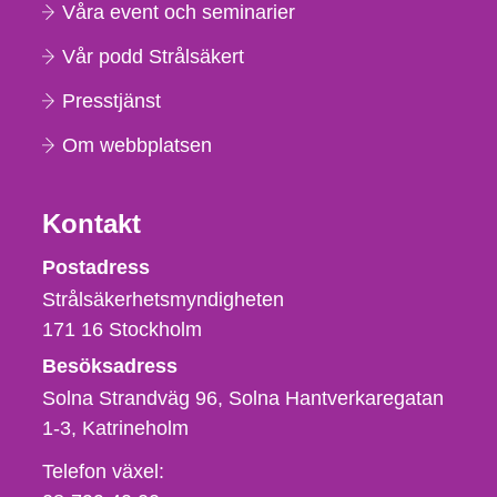
Våra event och seminarier
Vår podd Strålsäkert
Presstjänst
Om webbplatsen
Kontakt
Strålsäkerhetsmyndigheten
Postadress
Strålsäkerhetsmyndigheten
171 16
Stockholm
Besöksadress
Solna Strandväg 96, Solna Hantverkaregatan
1-3
Katrineholm
Telefon,
Telefon växel: