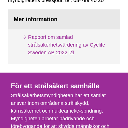
myndighetens pressjour, tel. 08-799 40 20
Mer information
Rapport om samlad
strålsäkerhetsvärdering av Cyclife
Sweden AB 2022
För ett strålsäkert samhälle
Strålsäkerhetsmyndigheten har ett samlat
ansvar inom områdena strålskydd,
kärnsäkerhet och nukleär icke-spridning.
Myndigheten arbetar pådrivande och
förebyggande för att skydda människor och