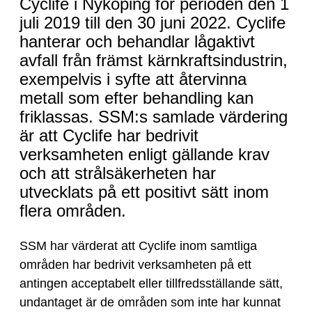
Cyclife i Nyköping för perioden den 1
positivt
juli 2019 till den 30 juni 2022. Cyclife
sätt
hanterar och behandlar lågaktivt
avfall från främst kärnkraftsindustrin,
exempelvis i syfte att återvinna
metall som efter behandling kan
friklassas. SSM:s samlade värdering
är att Cyclife har bedrivit
verksamheten enligt gällande krav
och att strålsäkerheten har
utvecklats på ett positivt sätt inom
flera områden.
SSM har värderat att Cyclife inom samtliga
områden har bedrivit verksamheten på ett
antingen acceptabelt eller tillfredsställande sätt,
undantaget är de områden som inte har kunnat