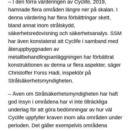
– I den förra värderingen av Cyclife, 2019,
hamnade flera områden längre ner på skalan. I
denna värdering har flera förbättringar skett,
bland annat inom strålskydd,
säkerhetsredovisning och säkerhetsanalys. SSM
har även konstaterat att Cyclife i samband med
återuppbyggnaden av
metallbehandlingsanläggningen har förbättrat
konstruktionen av denna ur flera aspekter, säger
Christoffer Forss Hadi, inspektör på
Strålsäkerhetsmyndigheten.
– Även om Strålsäkerhetsmyndigheten har haft
god insyn i områdena har vi inte tillräckliga
underlag för att göra bedömningar av hur väl
Cyclife uppfyller kraven inom alla områden under
perioden. Det gäller exempelvis områdena