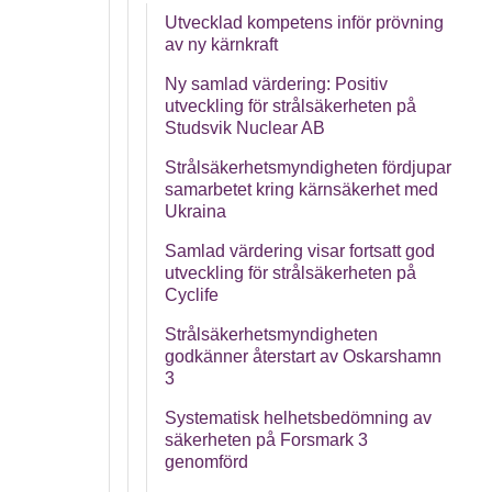
Utvecklad kompetens inför prövning
av ny kärnkraft
Ny samlad värdering: Positiv
utveckling för strålsäkerheten på
Studsvik Nuclear AB
Strålsäkerhetsmyndigheten fördjupar
samarbetet kring kärnsäkerhet med
Ukraina
Samlad värdering visar fortsatt god
utveckling för strålsäkerheten på
Cyclife
Strålsäkerhetsmyndigheten
godkänner återstart av Oskarshamn
3
Systematisk helhetsbedömning av
säkerheten på Forsmark 3
genomförd