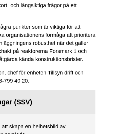
ort- och långsiktiga frågor på ett
gra punkter som är viktiga för att
ka organisationens förmåga att prioritera
anläggningens robusthet när det gäller
schakt på reaktorerna Forsmark 1 och
 åtgärda kända konstruktionsbrister.
 chef för enheten Tillsyn drift och
08-799 40 20.
ngar (SSV)
 att skapa en helhetsbild av