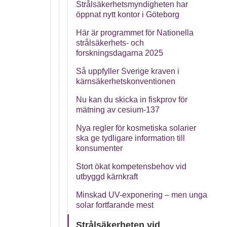
Strålsäkerhetsmyndigheten har
öppnat nytt kontor i Göteborg
Här är programmet för Nationella
strålsäkerhets- och
forskningsdagarna 2025
Så uppfyller Sverige kraven i
kärnsäkerhetskonventionen
Nu kan du skicka in fiskprov för
mätning av cesium-137
Nya regler för kosmetiska solarier
ska ge tydligare information till
konsumenter
Stort ökat kompetensbehov vid
utbyggd kärnkraft
Minskad UV-exponering – men unga
solar fortfarande mest
Strålsäkerheten vid