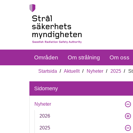
Områden
Om strålning
Om oss
Startsida
Aktuellt
Nyheter
2025
St
Sidomeny
Nyheter
2026
2025