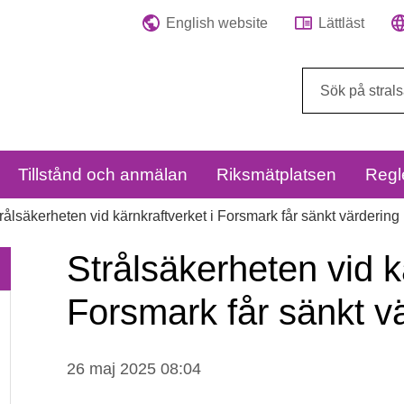
English website
Lättläst
Sök
på
webbplatsen:
Tillstånd och anmälan
Riksmätplatsen
Regl
rålsäkerheten vid kärnkraftverket i Forsmark får sänkt värdering
Strålsäkerheten vid k
Forsmark får sänkt v
Strålsäkerheten
26 maj 2025 08:04