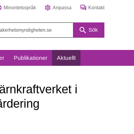
Minoritetsspråk
Anpassa
Kontakt
Sök
er
Publikationer
Aktuellt
ärnkraftverket i
ärdering