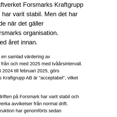
raftverket Forsmarks Kraftgrupp
 har varit stabil. Men det har
e när det gäller
rsmarks organisation.
ed året innan.
 en samlad värdering av
, från och med 2025 med tvåårsintervall.
 2024 till februari 2025, görs
Kraftgrupp AB är ”acceptabel”, vilket
iften på Forsmark har varit stabil och
erka avvikelser från normal drift.
truktion har genomförts sedan