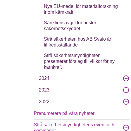
Nya EU-medel för materialforskning
inom kärnkraft
Sanktionsavgift för brister i
säkerhetsskyddet
Strålsäkerheten hos AB Svafo är
tillfredsställande
Strålsäkerhetsmyndigheten
presenterar förslag till villkor för ny
kärnkraft
2024
2023
2022
Prenumerera på våra nyheter
Strålsäkerhetsmyndighetens event och
seminarier