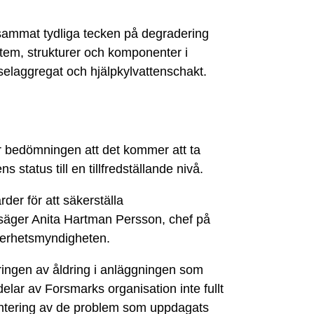
ammat tydliga tecken på degradering
tem, strukturer och komponenter i
eselaggregat och hjälpkylvattenschakt.
 bedömningen att det kommer att ta
s status till en tillfredställande nivå.
der för att säkerställa
t, säger Anita Hartman Persson, chef på
äkerhetsmyndigheten.
ringen av åldring i anläggningen som
delar av Forsmarks organisation inte fullt
v hantering av de problem som uppdagats