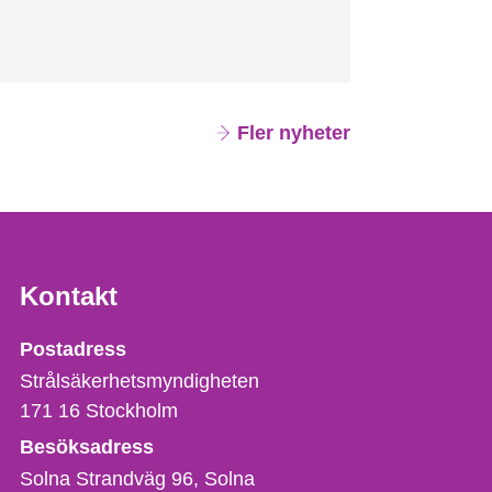
Fler nyheter
Kontakt
Strålsäkerhetsmyndigheten
Postadress
Strålsäkerhetsmyndigheten
171 16
Stockholm
Besöksadress
Solna Strandväg 96, Solna