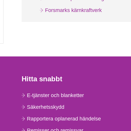
Forsmarks kärnkraftverk
Hitta snabbt
E-tjänster och blanketter
Säkerhetsskydd
Rapportera oplanerad händelse
Remisser och remissvar