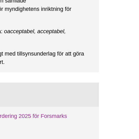
Den samlade
r myndighetens inriktning för
a:
oacceptabel, acceptabel,
gt med tillsynsunderlag för att göra
t.
rdering 2025 för Forsmarks