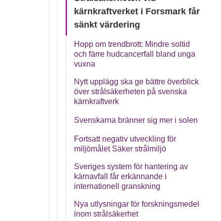
kärnkraftverket i Forsmark får
sänkt värdering
Hopp om trendbrott: Mindre soltid
och färre hudcancerfall bland unga
vuxna
Nytt upplägg ska ge bättre överblick
över strålsäkerheten på svenska
kärnkraftverk
Svenskarna bränner sig mer i solen
Fortsatt negativ utveckling för
miljömålet Säker strålmiljö
Sveriges system för hantering av
kärnavfall får erkännande i
internationell granskning
Nya utlysningar för forskningsmedel
inom strålsäkerhet