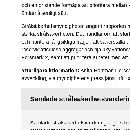
och en bristande förmåga att prioritera mellan k
ändamålsenligt sätt.
Strålsäkerhetsmyndigheten anger i rapporten nå
stärka strålsäkerheten. Det handlar om att stär
och hantera långsiktiga frågor, att säkerställa 
reservkraftsdieselaggregat och hjälpkylvatten
Forsmark 2, samt att prioritera arbetet med att
Ytterligare information:
Anita Hartman Persson,
avveckling, via myndighetens presstjänst, tfn 
Samlade strålsäkerhetsvärderi
Samlade strålsäkerhetsvärderingar görs för