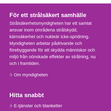
För ett strålsäkert samhälle
Strålsäkerhetsmyndigheten har ett samlat
ansvar inom områdena strålskydd,
kärnsäkerhet och nukleär icke-spridning.
Myndigheten arbetar pådrivande och
förebyggande för att skydda människor och
miljö från oönskade effekter av strålning, nu
och i framtiden.
Om myndigheten
Hitta snabbt
E-tjänster och blanketter