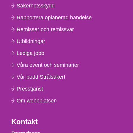
Säkerhetsskydd
Rapportera oplanerad händelse
Remisser och remissvar
Utbildningar
Lediga jobb
Våra event och seminarier
Vår podd Strålsäkert
Presstjänst
Om webbplatsen
Kontakt
Strålsäkerhetsmyndigheten