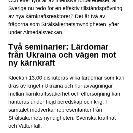
Och efter fyra år av intensiva förberedelser, är
Sverige nu redo för en effektiv tillståndsprövning
av nya kärnkraftsreaktorer? Det är två av
frågorna som Strålsäkerhetsmyndigheten lyfter
under Almedalsveckan.
Två seminarier: Lärdomar
från Ukraina och vägen mot
ny kärnkraft
Klockan 13.00 diskuteras vilka lärdomar som kan
dras av kriget i Ukraina och hur avvägningar
mellan kärnkraftssäkerhet och elförsörjning kan
hanteras under höjd beredskap och krig. I
samtalet medverkar representanter från
Strålsäkerhetsmyndigheten, Svenska kraftnät
och Vattenfall.