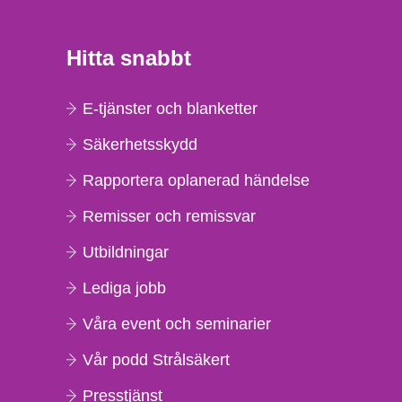
Hitta snabbt
E-tjänster och blanketter
Säkerhetsskydd
Rapportera oplanerad händelse
Remisser och remissvar
Utbildningar
Lediga jobb
Våra event och seminarier
Vår podd Strålsäkert
Presstjänst