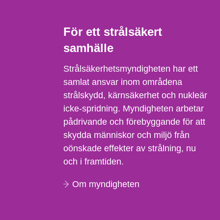
För ett strålsäkert
samhälle
Strålsäkerhetsmyndigheten har ett
samlat ansvar inom områdena
strålskydd, kärnsäkerhet och nukleär
icke-spridning. Myndigheten arbetar
pådrivande och förebyggande för att
skydda människor och miljö från
oönskade effekter av strålning, nu
och i framtiden.
Om myndigheten