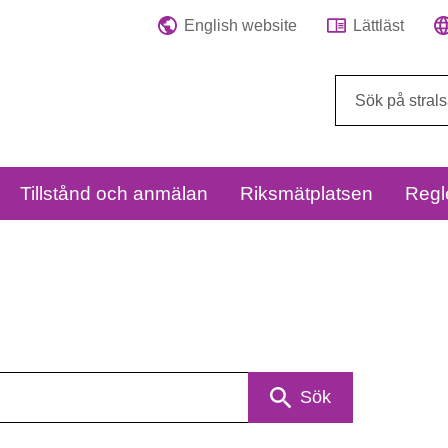
English website
Lättläst
Sök
på
webbplatsen:
Tillstånd och anmälan
Riksmätplatsen
Regl
Sök