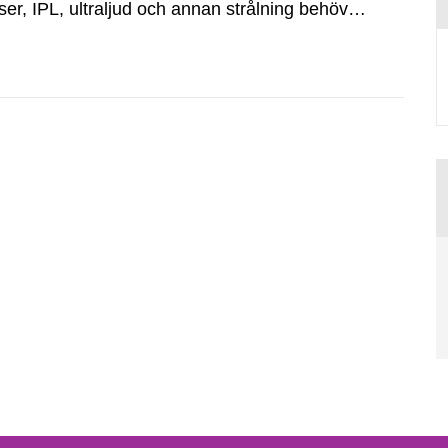
er, IPL, ultraljud och annan strålning behöver
eten.