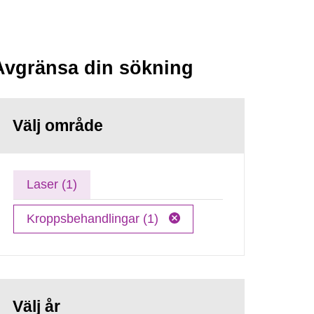
Avgränsa din sökning
Välj område
Laser (1)
Kroppsbehandlingar (1)
Välj år