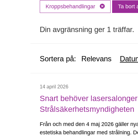
Kroppsbehandlingar
Ta bort a
Din avgränsning ger 1 träffar.
Sortera på:
Relevans
Datu
14 april 2026
Snart behöver lasersalonger 
Strålsäkerhetsmyndigheten
Från och med den 4 maj 2026 gäller nya 
estetiska behandlingar med strålning. D