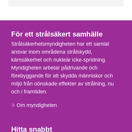
För ett strålsäkert samhälle
Strålsäkerhetsmyndigheten har ett samlat
ansvar inom områdena strålskydd,
kärnsäkerhet och nukleär icke-spridning.
Myndigheten arbetar pådrivande och
förebyggande för att skydda människor och
miljö från oönskade effekter av strålning, nu
och i framtiden.
Om myndigheten
Hitta snabbt