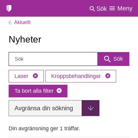
Meny
Sök
Aktuellt
Nyheter
Sök:
Sök
Laser
Kroppsbehandlingar
Ta bort alla filter
Avgränsa din sökning
Din avgränsning ger 1 träffar.