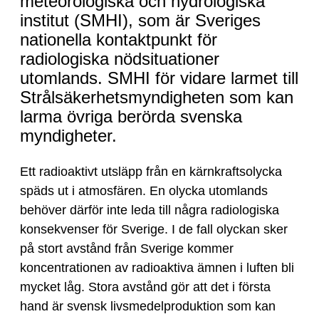
utomlands
meteorologiska och hydrologiska
institut (SMHI), som är Sveriges
nationella kontaktpunkt för
radiologiska nödsituationer
utomlands. SMHI för vidare larmet till
Strålsäkerhetsmyndigheten som kan
larma övriga berörda svenska
myndigheter.
Ett radioaktivt utsläpp från en kärnkraftsolycka
späds ut i atmosfären. En olycka utomlands
behöver därför inte leda till några radiologiska
konsekvenser för Sverige. I de fall olyckan sker
på stort avstånd från Sverige kommer
koncentrationen av radioaktiva ämnen i luften bli
mycket låg. Stora avstånd gör att det i första
hand är svensk livsmedelproduktion som kan