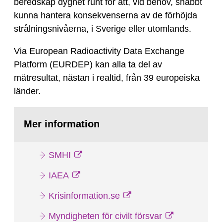
beredskap dygnet runt för att, vid behov, snabbt
kunna hantera konsekvenserna av de förhöjda
strålningsnivåerna, i Sverige eller utomlands.
Via European Radioactivity Data Exchange
Platform (EURDEP) kan alla ta del av
mätresultat, nästan i realtid, från 39 europeiska
länder.
Mer information
SMHI
IAEA
Krisinformation.se
Myndigheten för civilt försvar