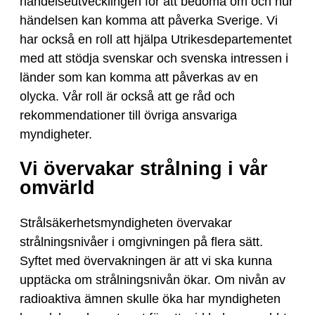
händelseutvecklingen för att bedöma om och hur
händelsen kan komma att påverka Sverige. Vi
har också en roll att hjälpa Utrikesdepartementet
med att stödja svenskar och svenska intressen i
länder som kan komma att påverkas av en
olycka. Vår roll är också att ge råd och
rekommendationer till övriga ansvariga
myndigheter.
Vi övervakar strålning i vår
omvärld
Strålsäkerhetsmyndigheten övervakar
strålningsnivåer i omgivningen på flera sätt.
Syftet med övervakningen är att vi ska kunna
upptäcka om strålningsnivån ökar. Om nivån av
radioaktiva ämnen skulle öka har myndigheten