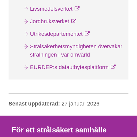
Livsmedelsverket
Jordbruksverket
Utrikesdepartementet
Strålsäkerhetsmyndigheten övervakar
strålningen i vår omvärld
EURDEP:s datautbytesplattform
Senast uppdaterad:
27 januari 2026
För ett strålsäkert samhälle