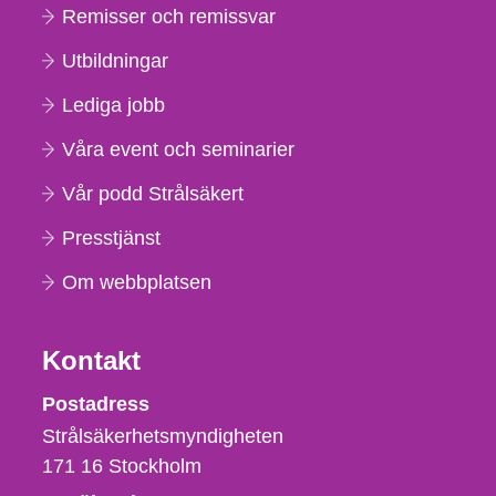
Remisser och remissvar
Utbildningar
Lediga jobb
Våra event och seminarier
Vår podd Strålsäkert
Presstjänst
Om webbplatsen
Kontakt
Strålsäkerhetsmyndigheten
Postadress
Strålsäkerhetsmyndigheten
171 16
Stockholm