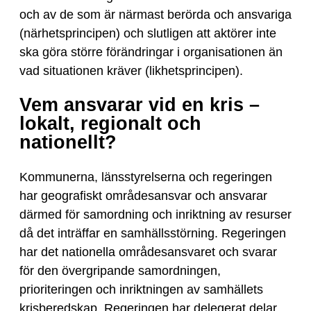
och av de som är närmast berörda och ansvariga
(närhetsprincipen) och slutligen att aktörer inte
ska göra större förändringar i organisationen än
vad situationen kräver (likhetsprincipen).
Vem ansvarar vid en kris –
lokalt, regionalt och
nationellt?
Kommunerna, länsstyrelserna och regeringen
har geografiskt områdesansvar och ansvarar
därmed för samordning och inriktning av resurser
då det inträffar en samhällsstörning. Regeringen
har det nationella områdesansvaret och svarar
för den övergripande samordningen,
prioriteringen och inriktningen av samhällets
krisberedskap. Regeringen har delegerat delar