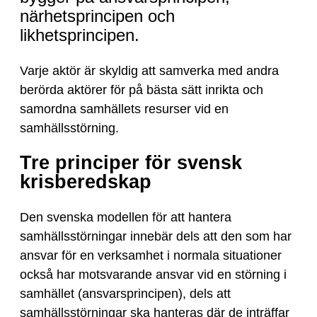
närhetsprincipen och
likhetsprincipen.
Varje aktör är skyldig att samverka med andra
berörda aktörer för på bästa sätt inrikta och
samordna samhällets resurser vid en
samhällsstörning.
Tre principer för svensk
krisberedskap
Den svenska modellen för att hantera
samhällsstörningar innebär dels att den som har
ansvar för en verksamhet i normala situationer
också har motsvarande ansvar vid en störning i
samhället (ansvarsprincipen), dels att
samhällsstörningar ska hanteras där de inträffar