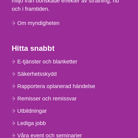
miljö från oönskade effekter av strålning, nu
och i framtiden.
Om myndigheten
Hitta snabbt
E-tjänster och blanketter
Säkerhetsskydd
Rapportera oplanerad händelse
Remisser och remissvar
Utbildningar
Lediga jobb
Våra event och seminarier