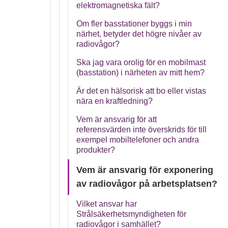
elektromagnetiska fält?
Om fler basstationer byggs i min
närhet, betyder det högre nivåer av
radiovågor?
Ska jag vara orolig för en mobilmast
(basstation) i närheten av mitt hem?
Är det en hälsorisk att bo eller vistas
nära en kraftledning?
Vem är ansvarig för att
referensvärden inte överskrids för till
exempel mobiltelefoner och andra
produkter?
Vem är ansvarig för exponering
av radiovågor på arbetsplatsen?
Vilket ansvar har
Strålsäkerhetsmyndigheten för
radiovågor i samhället?