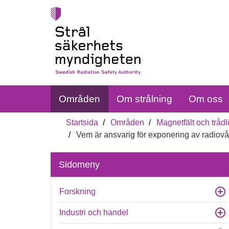
Områden
Om strålning
Om oss
Startsida
Områden
Magnetfält och trådl
Vem är ansvarig för exponering av radiov
Sidomeny
Forskning
Industri och handel