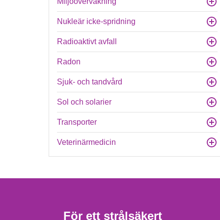
Miljöövervakning
Nukleär icke-spridning
Radioaktivt avfall
Radon
Sjuk- och tandvård
Sol och solarier
Transporter
Veterinärmedicin
För ett strålsäkert