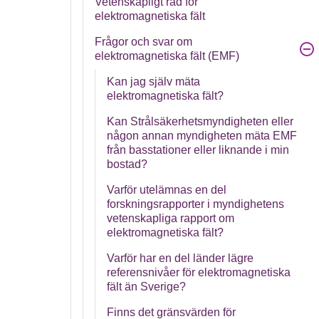
Vetenskapligt råd för
elektromagnetiska fält
Frågor och svar om
elektromagnetiska fält (EMF)
Kan jag själv mäta
elektromagnetiska fält?
Kan Strålsäkerhetsmyndigheten eller
någon annan myndigheten mäta EMF
från basstationer eller liknande i min
bostad?
Varför utelämnas en del
forskningsrapporter i myndighetens
vetenskapliga rapport om
elektromagnetiska fält?
Varför har en del länder lägre
referensnivåer för elektromagnetiska
fält än Sverige?
Finns det gränsvärden för