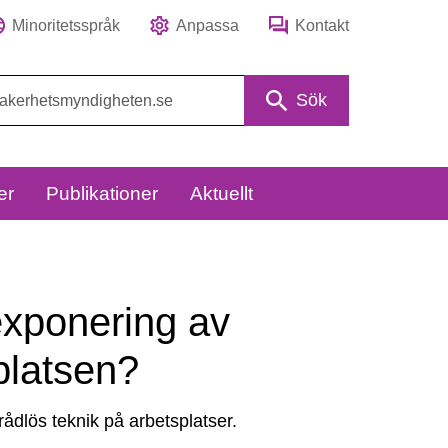
Minoritetsspråk
Anpassa
Kontakt
Sök
er
Publikationer
Aktuellt
exponering av
platsen?
rådlös teknik på arbetsplatser.