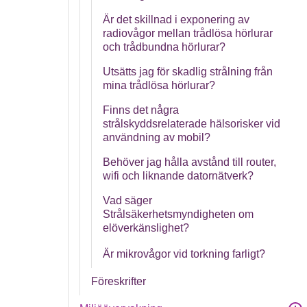
Är det skillnad i exponering av
radiovågor mellan trådlösa hörlurar
och trådbundna hörlurar?
Utsätts jag för skadlig strålning från
mina trådlösa hörlurar?
Finns det några
strålskyddsrelaterade hälsorisker vid
användning av mobil?
Behöver jag hålla avstånd till router,
wifi och liknande datornätverk?
Vad säger
Strålsäkerhetsmyndigheten om
elöverkänslighet?
Är mikrovågor vid torkning farligt?
Föreskrifter