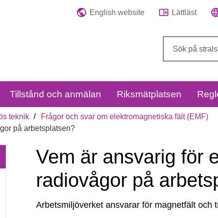
English website
Lättläst
Sök
på
webbplatsen:
Tillstånd och anmälan
Riksmätplatsen
Regl
ös teknik
Frågor och svar om elektromagnetiska fält (EMF)
ågor på arbetsplatsen?
Vem är ansvarig för 
radiovågor på arbets
Arbetsmiljöverket ansvarar för magnetfält och t
Vem