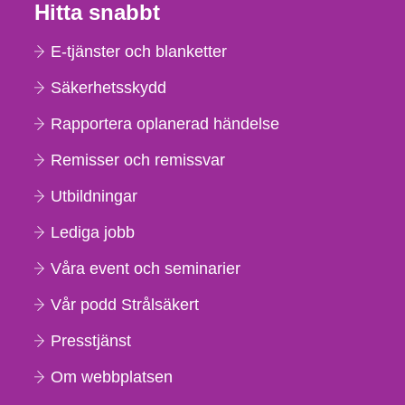
Hitta snabbt
E-tjänster och blanketter
Säkerhetsskydd
Rapportera oplanerad händelse
Remisser och remissvar
Utbildningar
Lediga jobb
Våra event och seminarier
Vår podd Strålsäkert
Presstjänst
Om webbplatsen