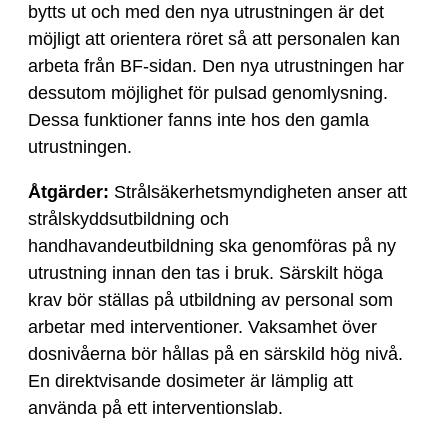
bytts ut och med den nya utrustningen är det
möjligt att orientera röret så att personalen kan
arbeta från BF-sidan. Den nya utrustningen har
dessutom möjlighet för pulsad genomlysning.
Dessa funktioner fanns inte hos den gamla
utrustningen.
Åtgärder:
Strålsäkerhetsmyndigheten anser att
strålskyddsutbildning och
handhavandeutbildning ska genomföras på ny
utrustning innan den tas i bruk. Särskilt höga
krav bör ställas på utbildning av personal som
arbetar med interventioner. Vaksamhet över
dosnivåerna bör hållas på en särskild hög nivå.
En direktvisande dosimeter är lämplig att
använda på ett interventionslab.