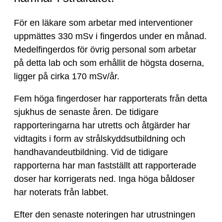
För en läkare som arbetar med interventioner
uppmättes 330 mSv i fingerdos under en månad.
Medelfingerdos för övrig personal som arbetar
på detta lab och som erhållit de högsta doserna,
ligger på cirka 170 mSv/år.
Fem höga fingerdoser har rapporterats från detta
sjukhus de senaste åren. De tidigare
rapporteringarna har utretts och åtgärder har
vidtagits i form av strålskyddsutbildning och
handhavandeutbildning. Vid de tidigare
rapporterna har man fastställt att rapporterade
doser har korrigerats ned. Inga höga båldoser
har noterats från labbet.
Efter den senaste noteringen har utrustningen