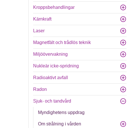
Kroppsbehandlingar
Kärnkraft
Laser
Magnetfält och trådlös teknik
Miljöövervakning
Nukleär icke-spridning
Radioaktivt avfall
Radon
Sjuk- och tandvård
Myndighetens uppdrag
Om strålning i vården