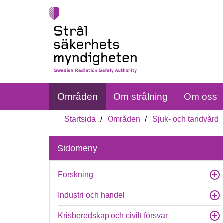
Områden
Om strålning
Om oss
Startsida
Områden
Sjuk- och tandvård
Sidomeny
Forskning
Industri och handel
Krisberedskap och civilt försvar