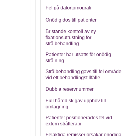
Fel på datortomografi
Onödig dos till patienter
Bristande kontroll av ny
fixationsutrustning för
strålbehandling
Patienter har utsatts för onödig
strålning
Strålbehandling gavs till fel område
vid ett behandlingstillfälle
Dubbla reservnummer
Full hårddisk gav upphov till
omtagning
Patienter positionerades fel vid
extern strålterapi
Felaktiga remisser orsakar onödiga