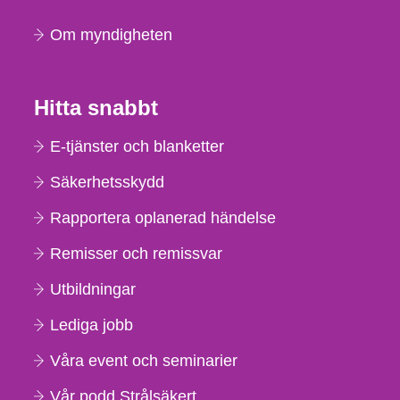
Om myndigheten
Hitta snabbt
E-tjänster och blanketter
Säkerhetsskydd
Rapportera oplanerad händelse
Remisser och remissvar
Utbildningar
Lediga jobb
Våra event och seminarier
Vår podd Strålsäkert