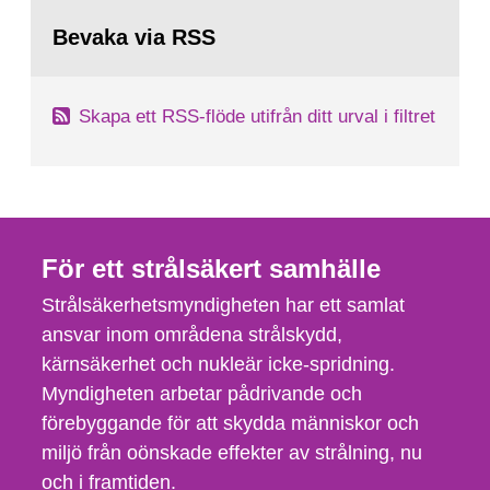
Bevaka via RSS
Skapa ett RSS-flöde utifrån ditt urval i filtret
För ett strålsäkert samhälle
Strålsäkerhetsmyndigheten har ett samlat
ansvar inom områdena strålskydd,
kärnsäkerhet och nukleär icke-spridning.
Myndigheten arbetar pådrivande och
förebyggande för att skydda människor och
miljö från oönskade effekter av strålning, nu
och i framtiden.