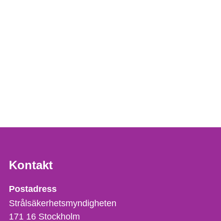
Kontakt
Strålsäkerhetsmyndigheten
Postadress
Strålsäkerhetsmyndigheten
171 16
Stockholm