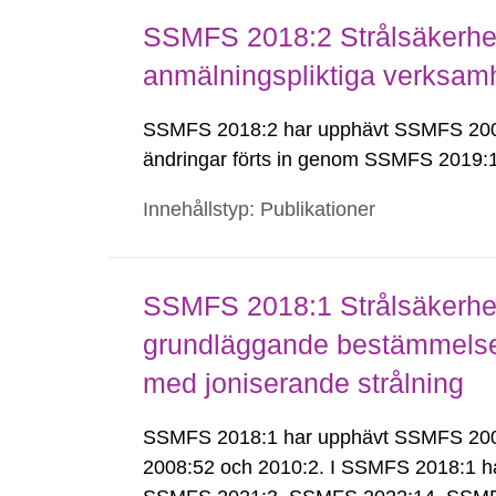
SSMFS 2018:2 Strålsäkerhet
anmälningspliktiga verksam
SSMFS 2018:2 har upphävt SSMFS 2008
ändringar förts in genom SSMFS 2019
Innehållstyp: Publikationer
SSMFS 2018:1 Strålsäkerhet
grundläggande bestämmelser 
med joniserande strålning
SSMFS 2018:1 har upphävt SSMFS 2008:
2008:52 och 2010:2. I SSMFS 2018:1 h