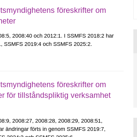
smyndighetens föreskrifter om
heter
:5, 2008:40 och 2012:1. I SSMFS 2018:2 har
:1, SSMFS 2019:4 och SSMFS 2025:2.
smyndighetens föreskrifter om
för tillståndspliktig verksamhet
9, 2008:27, 2008:28, 2008:29, 2008:51,
ar ändringar förts in genom SSMFS 2019:7,