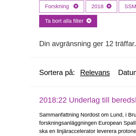
Forskning
2018
SS
Ta bort alla filter
Din avgränsning ger 12 träffar
Sortera på:
Relevans
Datu
2018:22 Underlag till bered
Sammanfattning Nordost om Lund, i Br
forskningsanläggningen European Spalla
ska en linjäraccelerator leverera protoner