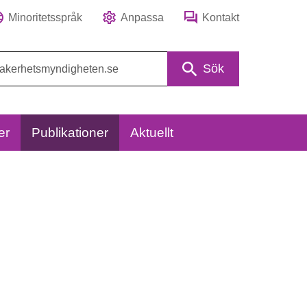
Minoritetsspråk
Anpassa
Kontakt
Sök
er
Publikationer
Aktuellt