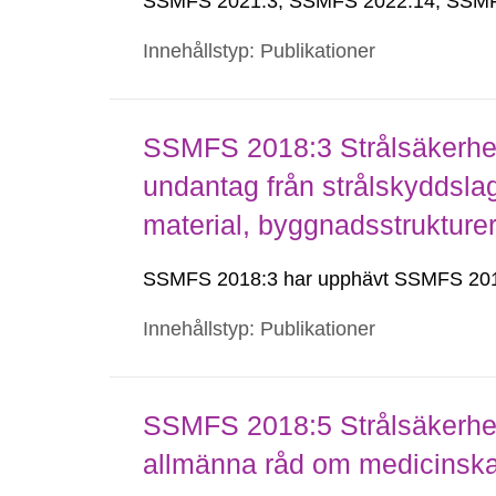
SSMFS 2021:3, SSMFS 2022:14, SSMF
Innehållstyp: Publikationer
SSMFS 2018:3 Strålsäkerhet
undantag från strålskyddsla
material, byggnadsstruktur
SSMFS 2018:3 har upphävt SSMFS 201
Innehållstyp: Publikationer
SSMFS 2018:5 Strålsäkerhet
allmänna råd om medicinska