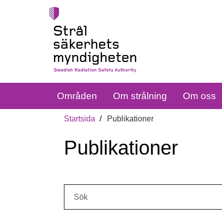
Områden
Om strålning
Om oss
Startsida
Publikationer
Publikationer
Sök: