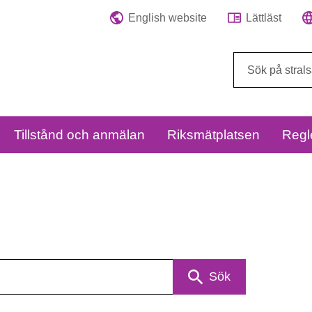
English website
Lättläst
Sök
på
webbplatsen:
Tillstånd och anmälan
Riksmätplatsen
Regl
Sök