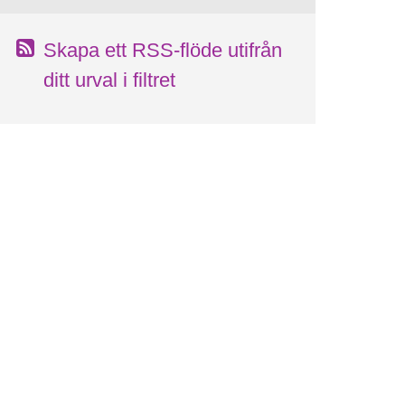
Skapa ett RSS-flöde utifrån
ditt urval i filtret