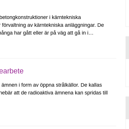
betongkonstruktioner i kärntekniska
r förvaltning av kärntekniska anläggningar. De
nga har gått eller är på väg att gå in i
s betongkonstruktionerna...
iearbete
a ämnen i form av öppna strålkällor. De kallas
ebär att de radioaktiva ämnena kan spridas till