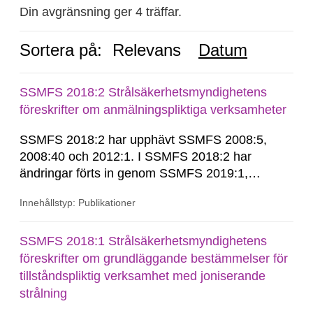
Din avgränsning ger 4 träffar.
Sortera på:
Relevans
Datum
SSMFS 2018:2 Strålsäkerhetsmyndighetens
föreskrifter om anmälningspliktiga verksamheter
SSMFS 2018:2 har upphävt SSMFS 2008:5,
2008:40 och 2012:1. I SSMFS 2018:2 har
ändringar förts in genom SSMFS 2019:1,
SSMFS 2019:4 och SSMFS 2025:2.
Innehållstyp: Publikationer
SSMFS 2018:1 Strålsäkerhetsmyndighetens
föreskrifter om grundläggande bestämmelser för
tillståndspliktig verksamhet med joniserande
strålning