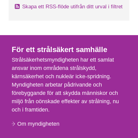
Skapa ett RSS-flöde utifrån ditt urval i filtret
För ett strålsäkert samhälle
Strålsäkerhetsmyndigheten har ett samlat
ansvar inom områdena strålskydd,
kärnsäkerhet och nukleär icke-spridning.
Myndigheten arbetar pådrivande och
förebyggande för att skydda människor och
miljö från oönskade effekter av strålning, nu
och i framtiden.
Om myndigheten