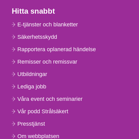
Hitta snabbt
E-tjänster och blanketter
Säkerhetsskydd
Rapportera oplanerad händelse
Remisser och remissvar
Utbildningar
Lediga jobb
Våra event och seminarier
Vår podd Strålsäkert
Presstjänst
Om webbplatsen