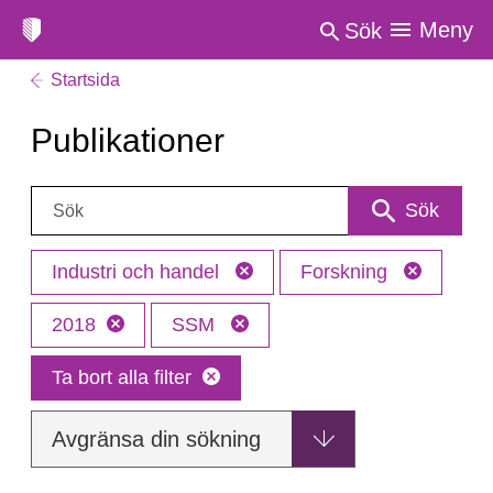
Meny
Sök
Startsida
Publikationer
Sök:
Sök
Industri och handel
Forskning
2018
SSM
Ta bort alla filter
Avgränsa din sökning