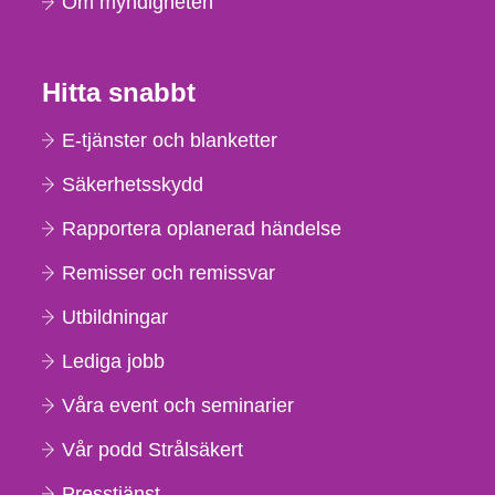
Om myndigheten
Hitta snabbt
E-tjänster och blanketter
Säkerhetsskydd
Rapportera oplanerad händelse
Remisser och remissvar
Utbildningar
Lediga jobb
Våra event och seminarier
Vår podd Strålsäkert
Presstjänst