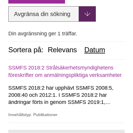
Avgränsa din sökning
Din avgränsning ger 1 träffar.
Sortera på:
Relevans
Datum
SSMFS 2018:2 Strålsäkerhetsmyndighetens
föreskrifter om anmälningspliktiga verksamheter
SSMFS 2018:2 har upphävt SSMFS 2008:5,
2008:40 och 2012:1. I SSMFS 2018:2 har
ändringar förts in genom SSMFS 2019:1,
SSMFS 2019:4 och SSMFS 2025:2.
Innehållstyp: Publikationer