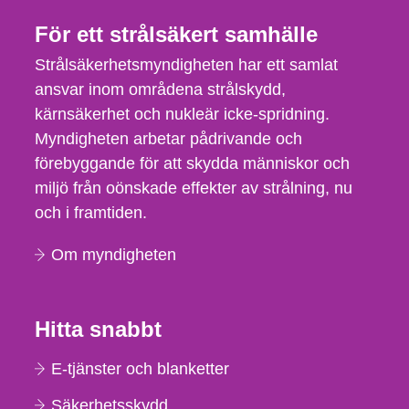
För ett strålsäkert samhälle
Strålsäkerhetsmyndigheten har ett samlat
ansvar inom områdena strålskydd,
kärnsäkerhet och nukleär icke-spridning.
Myndigheten arbetar pådrivande och
förebyggande för att skydda människor och
miljö från oönskade effekter av strålning, nu
och i framtiden.
Om myndigheten
Hitta snabbt
E-tjänster och blanketter
Säkerhetsskydd