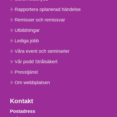
Rapportera oplanerad händelse
Remisser och remissvar
Utbildningar
Lediga jobb
Våra event och seminarier
Vår podd Strålsäkert
Presstjänst
Om webbplatsen
Kontakt
Strålsäkerhetsmyndigheten
Postadress