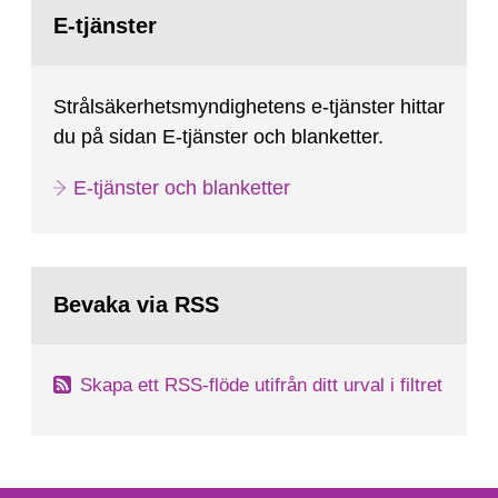
Gå
till
E-tjänster
sida:
Strålsäkerhetsmyndighetens e-tjänster hittar
du på sidan E-tjänster och blanketter.
E-tjänster och blanketter
Bevaka via RSS
Skapa ett RSS-flöde utifrån ditt urval i filtret