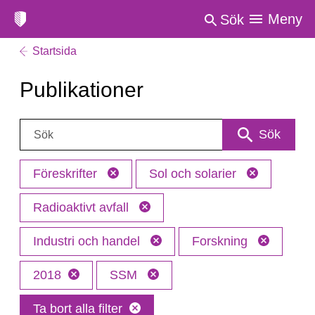
Meny
Sök
Startsida
Publikationer
Sök:
Sök
Föreskrifter
Sol och solarier
Radioaktivt avfall
Industri och handel
Forskning
2018
SSM
Ta bort alla filter