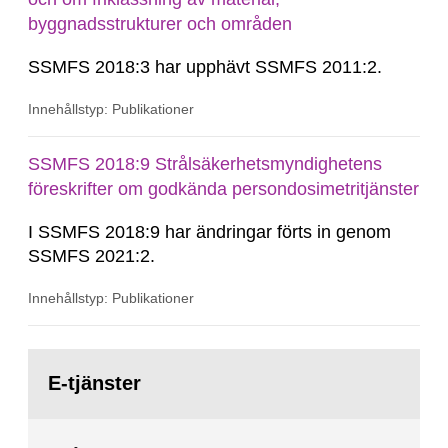
byggnadsstrukturer och områden
SSMFS 2018:3 har upphävt SSMFS 2011:2.
Innehållstyp: Publikationer
SSMFS 2018:9 Strålsäkerhetsmyndighetens
föreskrifter om godkända persondosimetritjänster
I SSMFS 2018:9 har ändringar förts in genom
SSMFS 2021:2.
Innehållstyp: Publikationer
Gå
till
E-tjänster
sida: