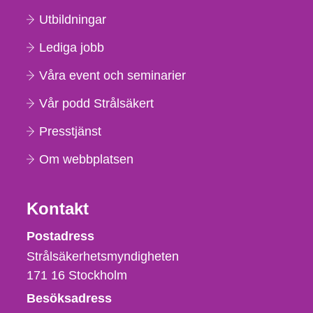
Utbildningar
Lediga jobb
Våra event och seminarier
Vår podd Strålsäkert
Presstjänst
Om webbplatsen
Kontakt
Strålsäkerhetsmyndigheten
Postadress
Strålsäkerhetsmyndigheten
171 16
Stockholm
Besöksadress