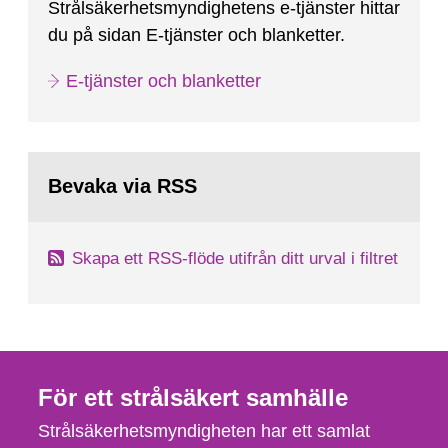
Strålsäkerhetsmyndighetens e-tjänster hittar
du på sidan E-tjänster och blanketter.
E-tjänster och blanketter
Bevaka via RSS
Skapa ett RSS-flöde utifrån ditt urval i filtret
För ett strålsäkert samhälle
Strålsäkerhetsmyndigheten har ett samlat