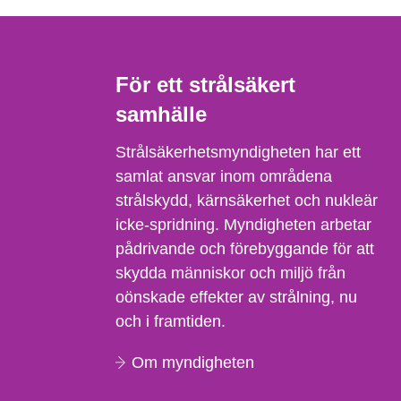
För ett strålsäkert
samhälle
Strålsäkerhetsmyndigheten har ett
samlat ansvar inom områdena
strålskydd, kärnsäkerhet och nukleär
icke-spridning. Myndigheten arbetar
pådrivande och förebyggande för att
skydda människor och miljö från
oönskade effekter av strålning, nu
och i framtiden.
Om myndigheten