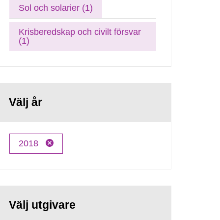
Sol och solarier (1)
Krisberedskap och civilt försvar
(1)
Välj år
2018
Välj utgivare