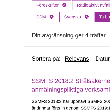
Föreskrifter
Radioaktivt avfal
SSM
Svenska
Ta bor
Din avgränsning ger 4 träffar.
Sortera på:
Relevans
Datu
SSMFS 2018:2 Strålsäkerhet
anmälningspliktiga verksam
SSMFS 2018:2 har upphävt SSMFS 2008
ändringar förts in genom SSMFS 2019