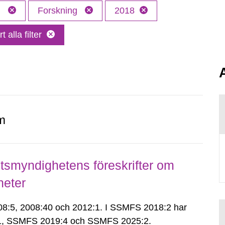
l
Forskning
2018
t alla filter
m
smyndighetens föreskrifter om
heter
:5, 2008:40 och 2012:1. I SSMFS 2018:2 har
:1, SSMFS 2019:4 och SSMFS 2025:2.