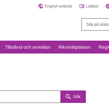
English website
Lättläst
Sök
på
webbplatsen:
Tillstånd och anmälan
Riksmätplatsen
Regl
Sök