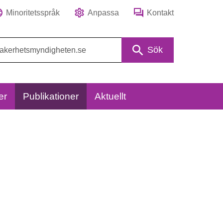
Minoritetsspråk
Anpassa
Kontakt
Sök
er
Publikationer
Aktuellt