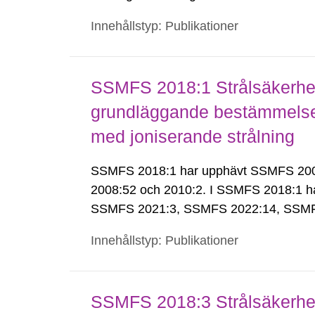
Innehållstyp: Publikationer
SSMFS 2018:1 Strålsäkerhet
grundläggande bestämmelser 
med joniserande strålning
SSMFS 2018:1 har upphävt SSMFS 2008:
2008:52 och 2010:2. I SSMFS 2018:1 h
SSMFS 2021:3, SSMFS 2022:14, SSMF
Innehållstyp: Publikationer
SSMFS 2018:3 Strålsäkerhet