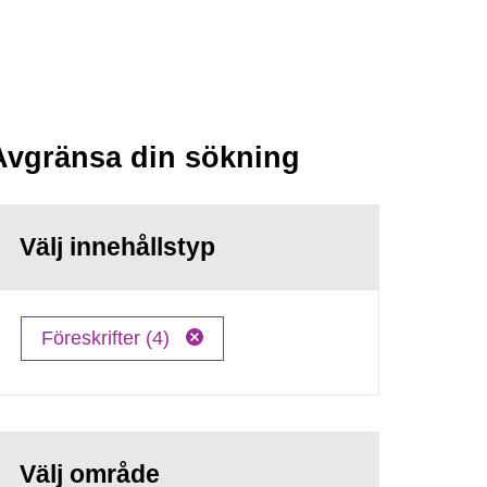
Avgränsa din sökning
Välj innehållstyp
Föreskrifter (4)
Välj område