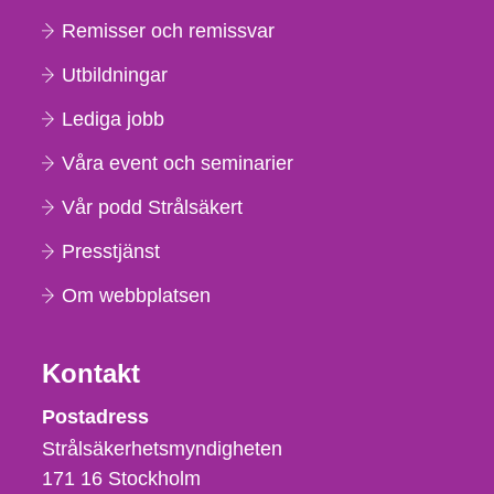
Remisser och remissvar
Utbildningar
Lediga jobb
Våra event och seminarier
Vår podd Strålsäkert
Presstjänst
Om webbplatsen
Kontakt
Strålsäkerhetsmyndigheten
Postadress
Strålsäkerhetsmyndigheten
171 16
Stockholm