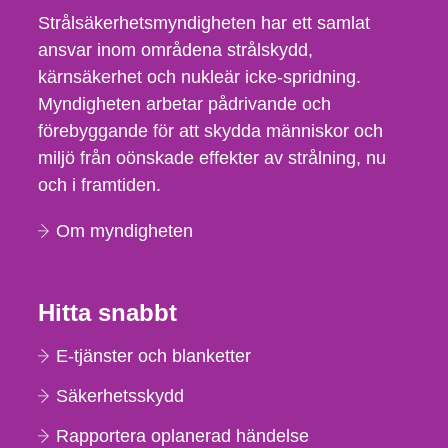
Strålsäkerhetsmyndigheten har ett samlat
ansvar inom områdena strålskydd,
kärnsäkerhet och nukleär icke-spridning.
Myndigheten arbetar pådrivande och
förebyggande för att skydda människor och
miljö från oönskade effekter av strålning, nu
och i framtiden.
Om myndigheten
Hitta snabbt
E-tjänster och blanketter
Säkerhetsskydd
Rapportera oplanerad händelse