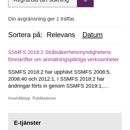
Din avgränsning ger 1 träffar.
Sortera på:
Relevans
Datum
SSMFS 2018:2 Strålsäkerhetsmyndighetens
föreskrifter om anmälningspliktiga verksamheter
SSMFS 2018:2 har upphävt SSMFS 2008:5,
2008:40 och 2012:1. I SSMFS 2018:2 har
ändringar förts in genom SSMFS 2019:1,
SSMFS 2019:4 och SSMFS 2025:2.
Innehållstyp: Publikationer
Gå
till
E-tjänster
sida: