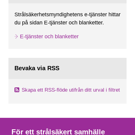
Strålsäkerhetsmyndighetens e-tjänster hittar
du på sidan E-tjänster och blanketter.
E-tjänster och blanketter
Bevaka via RSS
Skapa ett RSS-flöde utifrån ditt urval i filtret
För ett strålsäkert samhälle