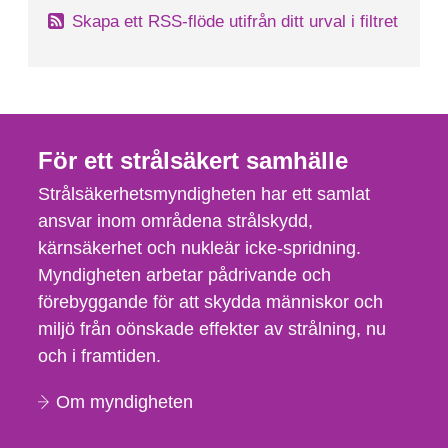
Skapa ett RSS-flöde utifrån ditt urval i filtret
För ett strålsäkert samhälle
Strålsäkerhetsmyndigheten har ett samlat
ansvar inom områdena strålskydd,
kärnsäkerhet och nukleär icke-spridning.
Myndigheten arbetar pådrivande och
förebyggande för att skydda människor och
miljö från oönskade effekter av strålning, nu
och i framtiden.
Om myndigheten