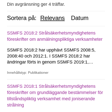
Din avgränsning ger 4 träffar.
Sortera på:
Relevans
Datum
SSMFS 2018:2 Strålsäkerhetsmyndighetens
föreskrifter om anmälningspliktiga verksamheter
SSMFS 2018:2 har upphävt SSMFS 2008:5,
2008:40 och 2012:1. I SSMFS 2018:2 har
ändringar förts in genom SSMFS 2019:1,
SSMFS 2019:4 och SSMFS 2025:2.
Innehållstyp: Publikationer
SSMFS 2018:1 Strålsäkerhetsmyndighetens
föreskrifter om grundläggande bestämmelser för
tillståndspliktig verksamhet med joniserande
strålning