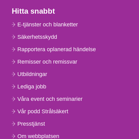
Hitta snabbt
E-tjänster och blanketter
Säkerhetsskydd
Rapportera oplanerad händelse
Remisser och remissvar
Utbildningar
Lediga jobb
Våra event och seminarier
Vår podd Strålsäkert
Presstjänst
Om webbplatsen