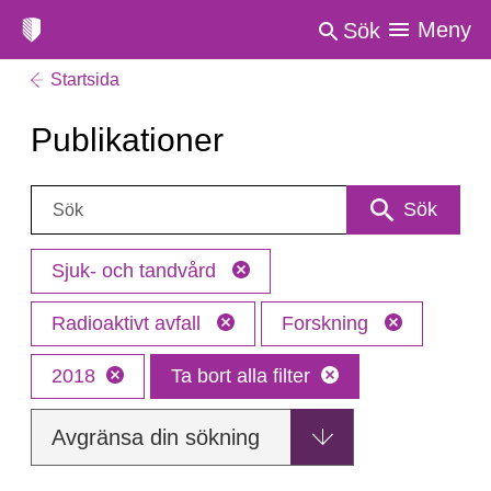
Meny
Sök
Startsida
Publikationer
Sök:
Sök
Sjuk- och tandvård
Radioaktivt avfall
Forskning
2018
Ta bort alla filter
Avgränsa din sökning