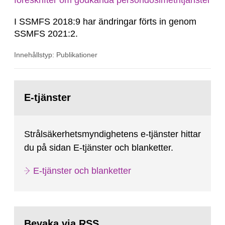
föreskrifter om godkända persondosimetritjänster
I SSMFS 2018:9 har ändringar förts in genom
SSMFS 2021:2.
Innehållstyp: Publikationer
Gå
till
E-tjänster
sida:
Strålsäkerhetsmyndighetens e-tjänster hittar
du på sidan E-tjänster och blanketter.
E-tjänster och blanketter
Bevaka via RSS