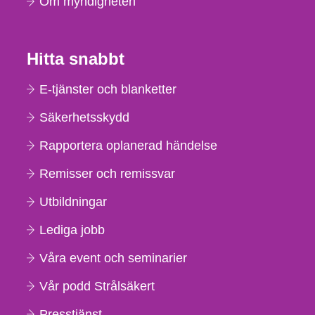
Om myndigheten
Hitta snabbt
E-tjänster och blanketter
Säkerhetsskydd
Rapportera oplanerad händelse
Remisser och remissvar
Utbildningar
Lediga jobb
Våra event och seminarier
Vår podd Strålsäkert
Presstjänst