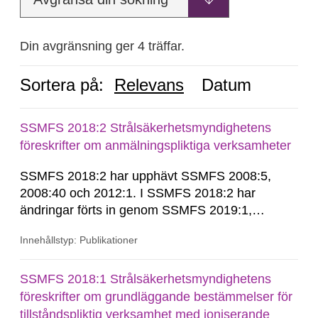
Din avgränsning ger 4 träffar.
Sortera på:
Relevans
Datum
SSMFS 2018:2 Strålsäkerhetsmyndighetens
föreskrifter om anmälningspliktiga verksamheter
SSMFS 2018:2 har upphävt SSMFS 2008:5,
2008:40 och 2012:1. I SSMFS 2018:2 har
ändringar förts in genom SSMFS 2019:1,
SSMFS 2019:4 och SSMFS 2025:2.
Innehållstyp: Publikationer
SSMFS 2018:1 Strålsäkerhetsmyndighetens
föreskrifter om grundläggande bestämmelser för
tillståndspliktig verksamhet med joniserande