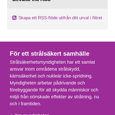
Skapa ett RSS-flöde utifrån ditt urval i filtret
För ett strålsäkert samhälle
Strålsäkerhetsmyndigheten har ett samlat
ansvar inom områdena strålskydd,
kärnsäkerhet och nukleär icke-spridning.
Myndigheten arbetar pådrivande och
förebyggande för att skydda människor och
miljö från oönskade effekter av strålning, nu
och i framtiden.