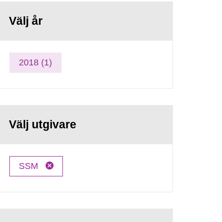
Välj år
2018 (1)
Välj utgivare
SSM