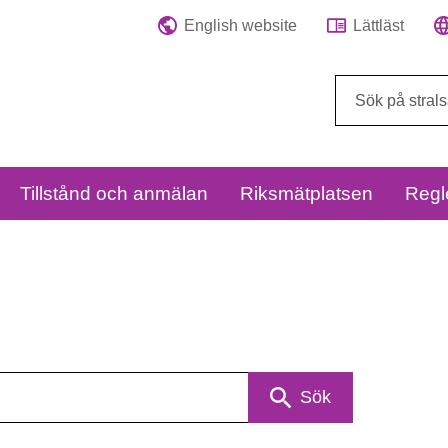
English website
Lättläst
Sök
på
webbplatsen:
Tillstånd och anmälan
Riksmätplatsen
Regl
Sök