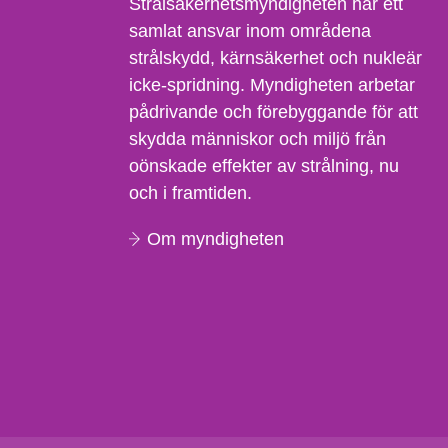
Strålsäkerhetsmyndigheten har ett
samlat ansvar inom områdena
strålskydd, kärnsäkerhet och nukleär
icke-spridning. Myndigheten arbetar
pådrivande och förebyggande för att
skydda människor och miljö från
oönskade effekter av strålning, nu
och i framtiden.
Om myndigheten