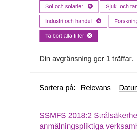
Sol och solarier
Sjuk- och t
Industri och handel
Forskni
Ta bort alla filter
Din avgränsning ger 1 träffar.
Sortera på:
Relevans
Datu
SSMFS 2018:2 Strålsäkerhet
anmälningspliktiga verksam