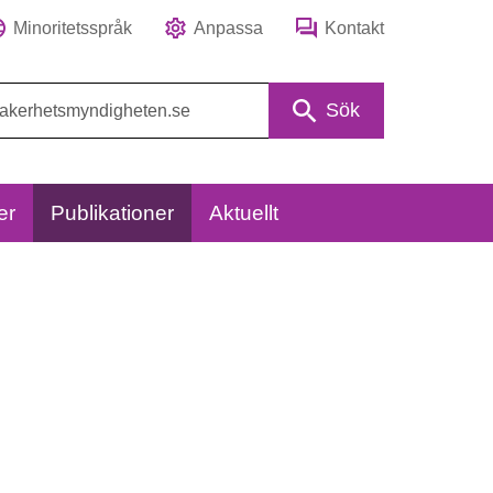
Minoritetsspråk
Anpassa
Kontakt
Sök
er
Publikationer
Aktuellt