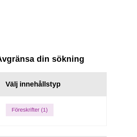
Avgränsa din sökning
Välj innehållstyp
Föreskrifter (1)