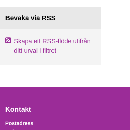
Bevaka via RSS
Skapa ett RSS-flöde utifrån
ditt urval i filtret
Kontakt
Strålsäkerhetsmyndigheten
Postadress