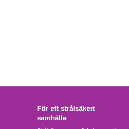
För ett strålsäkert
samhälle