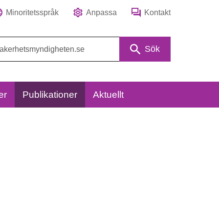
Minoritetsspråk
Anpassa
Kontakt
Sök
er
Publikationer
Aktuellt