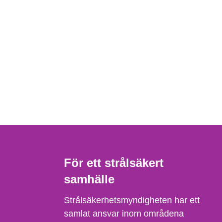
För ett strålsäkert
samhälle
Strålsäkerhetsmyndigheten har ett
samlat ansvar inom områdena