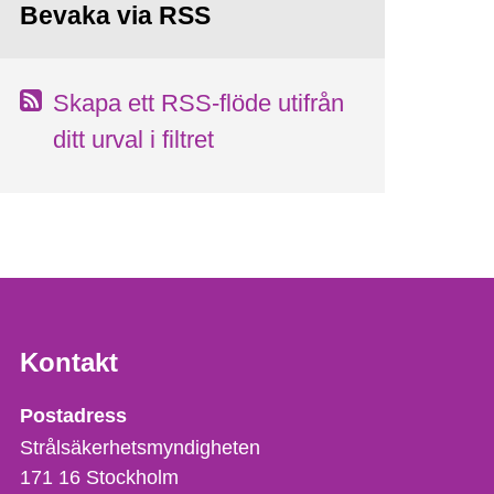
Bevaka via RSS
Skapa ett RSS-flöde utifrån
ditt urval i filtret
Kontakt
Strålsäkerhetsmyndigheten
Postadress
Strålsäkerhetsmyndigheten
171 16
Stockholm