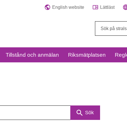
English website
Lättläst
Sök
på
webbplatsen:
Tillstånd och anmälan
Riksmätplatsen
Regl
Sök