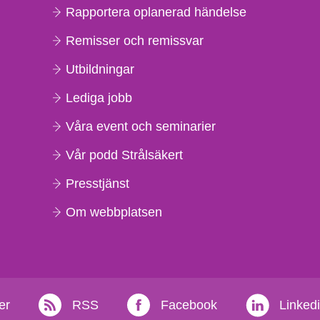
Rapportera oplanerad händelse
Remisser och remissvar
Utbildningar
Lediga jobb
Våra event och seminarier
Vår podd Strålsäkert
Presstjänst
Om webbplatsen
er
RSS
Facebook
Linked