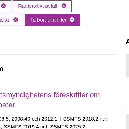
Radioaktivt avfall
nska
Ta bort alla filter
m
smyndighetens föreskrifter om
heter
:5, 2008:40 och 2012:1. I SSMFS 2018:2 har
:1, SSMFS 2019:4 och SSMFS 2025:2.