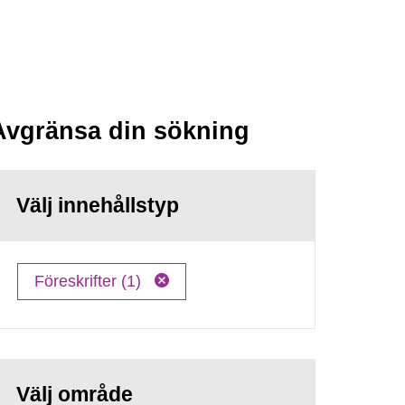
Avgränsa din sökning
Välj innehållstyp
Föreskrifter (1)
Välj område