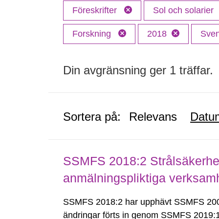
Föreskrifter
Sol och solarier
Forskning
2018
Sve
Din avgränsning ger 1 träffar.
Sortera på:
Relevans
Datu
SSMFS 2018:2 Strålsäkerhet
anmälningspliktiga verksam
SSMFS 2018:2 har upphävt SSMFS 2008
ändringar förts in genom SSMFS 2019