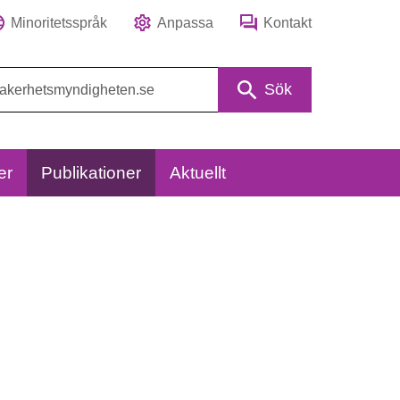
Minoritetsspråk
Anpassa
Kontakt
Sök
er
Publikationer
Aktuellt