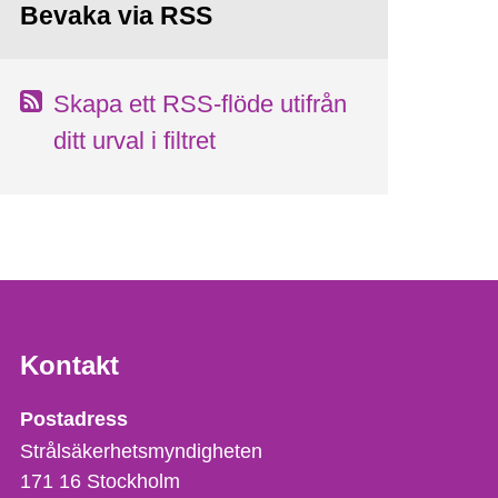
Bevaka via RSS
Skapa ett RSS-flöde utifrån
ditt urval i filtret
Kontakt
Strålsäkerhetsmyndigheten
Postadress
Strålsäkerhetsmyndigheten
171 16
Stockholm