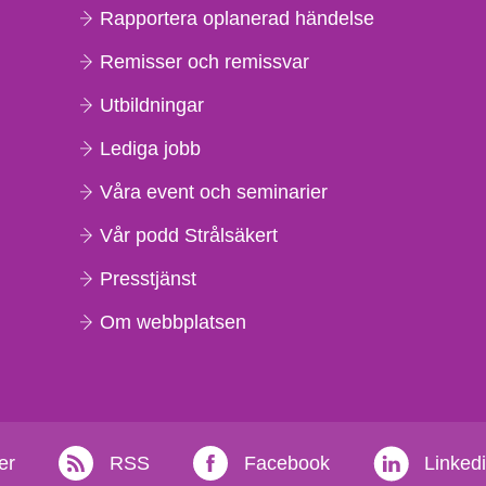
Rapportera oplanerad händelse
Remisser och remissvar
Utbildningar
Lediga jobb
Våra event och seminarier
Vår podd Strålsäkert
Presstjänst
Om webbplatsen
er
RSS
Facebook
Linked