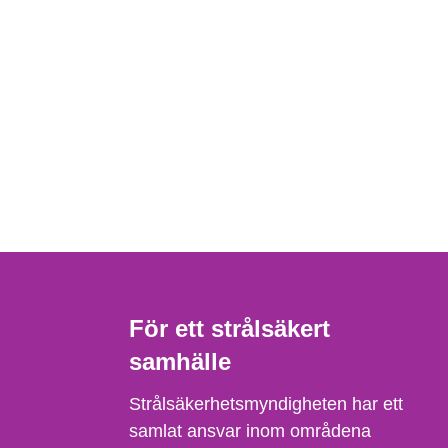
För ett strålsäkert
samhälle
Strålsäkerhetsmyndigheten har ett
samlat ansvar inom områdena