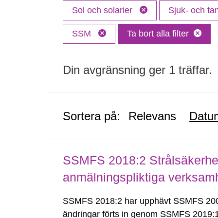
Sol och solarier
Sjuk- och t
SSM
Ta bort alla filter
Din avgränsning ger 1 träffar.
Sortera på:
Relevans
Datu
SSMFS 2018:2 Strålsäkerhet
anmälningspliktiga verksam
SSMFS 2018:2 har upphävt SSMFS 2008
ändringar förts in genom SSMFS 2019