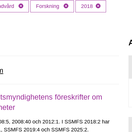
andvård
Forskning
2018
m
smyndighetens föreskrifter om
heter
:5, 2008:40 och 2012:1. I SSMFS 2018:2 har
:1, SSMFS 2019:4 och SSMFS 2025:2.