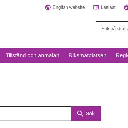
English website
Lättläst
Sök
på
webbplatsen:
Tillstånd och anmälan
Riksmätplatsen
Regl
Sök