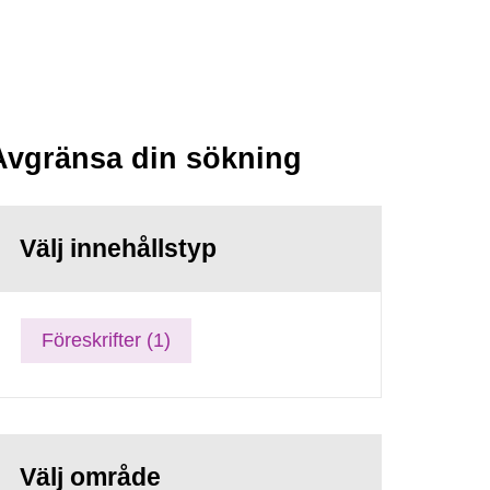
Avgränsa din sökning
Välj innehållstyp
Föreskrifter (1)
Välj område