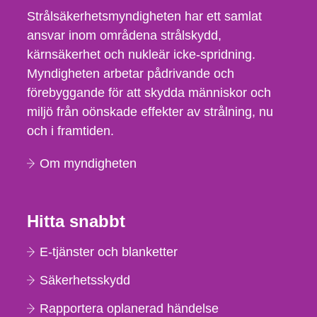
Strålsäkerhetsmyndigheten har ett samlat
ansvar inom områdena strålskydd,
kärnsäkerhet och nukleär icke-spridning.
Myndigheten arbetar pådrivande och
förebyggande för att skydda människor och
miljö från oönskade effekter av strålning, nu
och i framtiden.
Om myndigheten
Hitta snabbt
E-tjänster och blanketter
Säkerhetsskydd
Rapportera oplanerad händelse