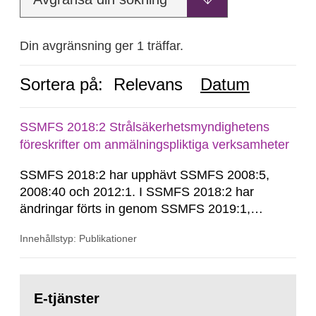
Din avgränsning ger 1 träffar.
Sortera på:
Relevans
Datum
SSMFS 2018:2 Strålsäkerhetsmyndighetens
föreskrifter om anmälningspliktiga verksamheter
SSMFS 2018:2 har upphävt SSMFS 2008:5,
2008:40 och 2012:1. I SSMFS 2018:2 har
ändringar förts in genom SSMFS 2019:1,
SSMFS 2019:4 och SSMFS 2025:2.
Innehållstyp: Publikationer
Gå
till
E-tjänster
sida: