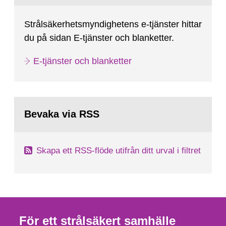
Strålsäkerhetsmyndighetens e-tjänster hittar
du på sidan E-tjänster och blanketter.
E-tjänster och blanketter
Bevaka via RSS
Skapa ett RSS-flöde utifrån ditt urval i filtret
För ett strålsäkert samhälle