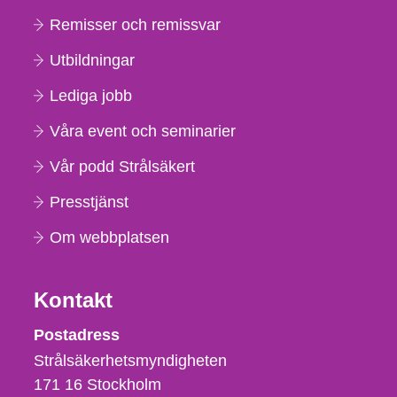
Remisser och remissvar
Utbildningar
Lediga jobb
Våra event och seminarier
Vår podd Strålsäkert
Presstjänst
Om webbplatsen
Kontakt
Strålsäkerhetsmyndigheten
Postadress
Strålsäkerhetsmyndigheten
171 16
Stockholm