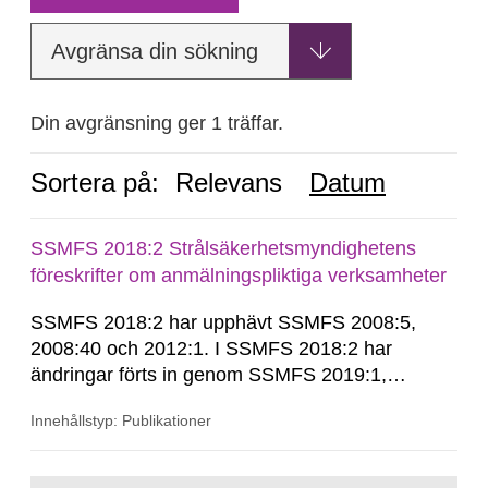
Avgränsa din sökning
Din avgränsning ger 1 träffar.
Sortera på:
Relevans
Datum
SSMFS 2018:2 Strålsäkerhetsmyndighetens
föreskrifter om anmälningspliktiga verksamheter
SSMFS 2018:2 har upphävt SSMFS 2008:5,
2008:40 och 2012:1. I SSMFS 2018:2 har
ändringar förts in genom SSMFS 2019:1,
SSMFS 2019:4 och SSMFS 2025:2.
Innehållstyp: Publikationer