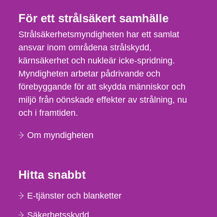
För ett strålsäkert samhälle
Strålsäkerhetsmyndigheten har ett samlat
ansvar inom områdena strålskydd,
kärnsäkerhet och nukleär icke-spridning.
Myndigheten arbetar pådrivande och
förebyggande för att skydda människor och
miljö från oönskade effekter av strålning, nu
och i framtiden.
Om myndigheten
Hitta snabbt
E-tjänster och blanketter
Säkerhetsskydd