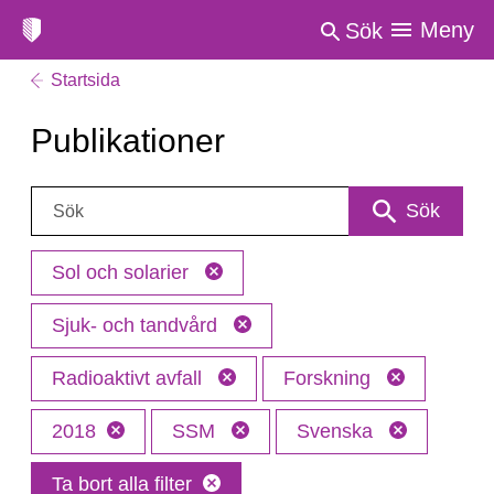
Meny
Sök
Startsida
Publikationer
Sök:
Sök
Sol och solarier
Sjuk- och tandvård
Radioaktivt avfall
Forskning
2018
SSM
Svenska
Ta bort alla filter