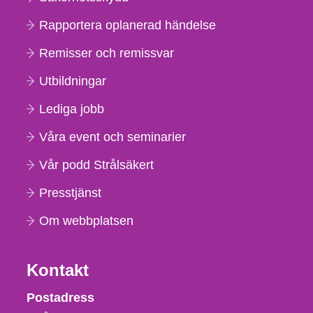
Rapportera oplanerad händelse
Remisser och remissvar
Utbildningar
Lediga jobb
Våra event och seminarier
Vår podd Strålsäkert
Presstjänst
Om webbplatsen
Kontakt
Strålsäkerhetsmyndigheten
Postadress