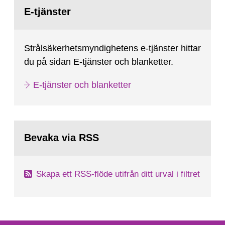
Gå
till
E-tjänster
sida:
Strålsäkerhetsmyndighetens e-tjänster hittar
du på sidan E-tjänster och blanketter.
E-tjänster och blanketter
Bevaka via RSS
Skapa ett RSS-flöde utifrån ditt urval i filtret