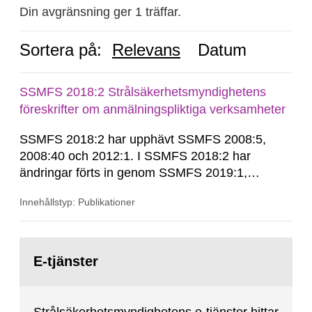
Din avgränsning ger 1 träffar.
Sortera på:
Relevans
Datum
SSMFS 2018:2 Strålsäkerhetsmyndighetens
föreskrifter om anmälningspliktiga verksamheter
SSMFS 2018:2 har upphävt SSMFS 2008:5,
2008:40 och 2012:1. I SSMFS 2018:2 har
ändringar förts in genom SSMFS 2019:1,
SSMFS 2019:4 och SSMFS 2025:2.
Innehållstyp: Publikationer
Gå
till
E-tjänster
sida: