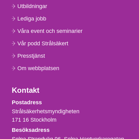
Utbildningar
Lediga jobb
Våra event och seminarier
Vår podd Strålsäkert
Presstjänst
Om webbplatsen
Kontakt
Strålsäkerhetsmyndigheten
Postadress
Strålsäkerhetsmyndigheten
171 16
Stockholm
Besöksadress