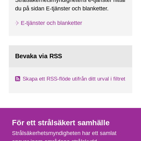
Strålsäkerhetsmyndighetens e-tjänster hittar
du på sidan E-tjänster och blanketter.
E-tjänster och blanketter
Bevaka via RSS
Skapa ett RSS-flöde utifrån ditt urval i filtret
För ett strålsäkert samhälle
Strålsäkerhetsmyndigheten har ett samlat