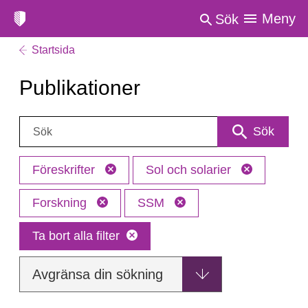
Meny
Sök
Startsida
Publikationer
Sök:
Sök
Föreskrifter
Sol och solarier
Forskning
SSM
Ta bort alla filter
Avgränsa din sökning