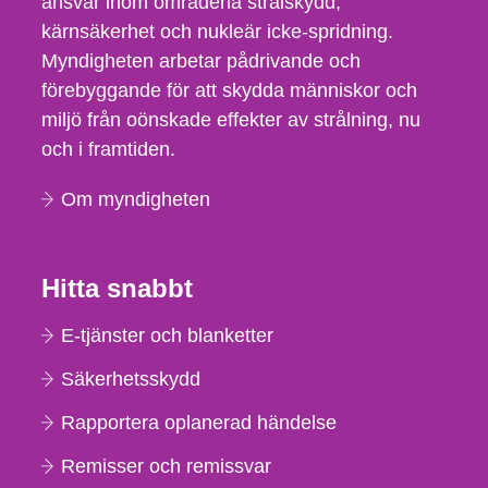
ansvar inom områdena strålskydd,
kärnsäkerhet och nukleär icke-spridning.
Myndigheten arbetar pådrivande och
förebyggande för att skydda människor och
miljö från oönskade effekter av strålning, nu
och i framtiden.
Om myndigheten
Hitta snabbt
E-tjänster och blanketter
Säkerhetsskydd
Rapportera oplanerad händelse
Remisser och remissvar