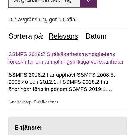
Din avgränsning ger 1 träffar.
Sortera på:
Relevans
Datum
SSMFS 2018:2 Strålsäkerhetsmyndighetens
föreskrifter om anmälningspliktiga verksamheter
SSMFS 2018:2 har upphävt SSMFS 2008:5,
2008:40 och 2012:1. I SSMFS 2018:2 har
ändringar förts in genom SSMFS 2019:1,
SSMFS 2019:4 och SSMFS 2025:2.
Innehållstyp: Publikationer
Gå
till
E-tjänster
sida: