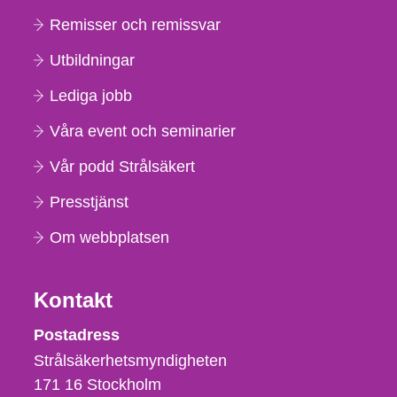
Remisser och remissvar
Utbildningar
Lediga jobb
Våra event och seminarier
Vår podd Strålsäkert
Presstjänst
Om webbplatsen
Kontakt
Strålsäkerhetsmyndigheten
Postadress
Strålsäkerhetsmyndigheten
171 16
Stockholm