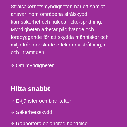
Strålsäkerhetsmyndigheten har ett samlat
ansvar inom områdena strålskydd,
kärnsäkerhet och nukleär icke-spridning.
Myndigheten arbetar pådrivande och
förebyggande för att skydda människor och
miljö från oönskade effekter av strålning, nu
och i framtiden.
Om myndigheten
Hitta snabbt
E-tjänster och blanketter
Säkerhetsskydd
Rapportera oplanerad händelse