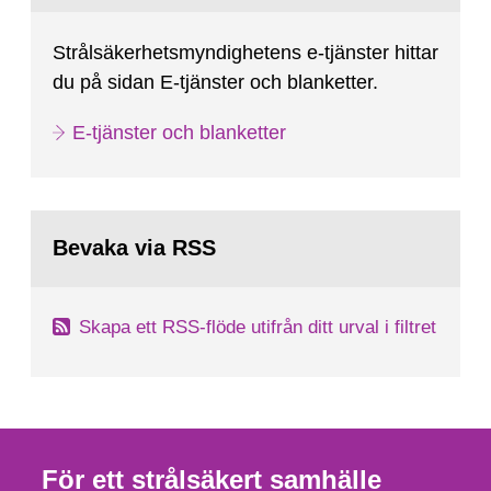
Strålsäkerhetsmyndighetens e-tjänster hittar
du på sidan E-tjänster och blanketter.
E-tjänster och blanketter
Bevaka via RSS
Skapa ett RSS-flöde utifrån ditt urval i filtret
För ett strålsäkert samhälle