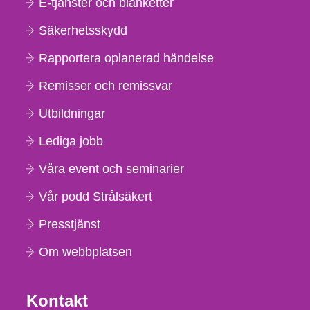
E-tjänster och blanketter
Säkerhetsskydd
Rapportera oplanerad händelse
Remisser och remissvar
Utbildningar
Lediga jobb
Våra event och seminarier
Vår podd Strålsäkert
Presstjänst
Om webbplatsen
Kontakt