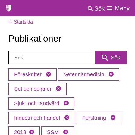
Meny
Sök
Startsida
Publikationer
Sök:
Sök
Föreskrifter
Veterinärmedicin
Sol och solarier
Sjuk- och tandvård
Industri och handel
Forskning
2018
SSM