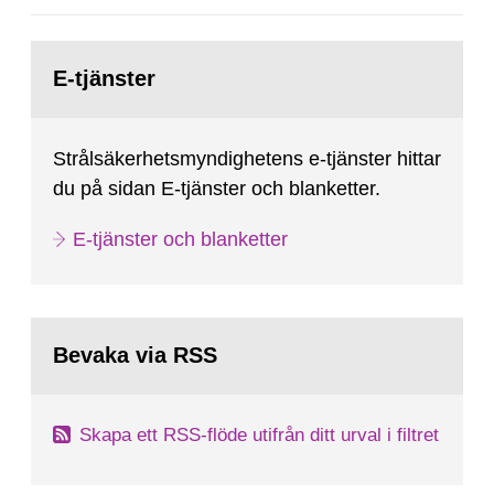
Gå
till
E-tjänster
sida:
Strålsäkerhetsmyndighetens e-tjänster hittar
du på sidan E-tjänster och blanketter.
E-tjänster och blanketter
Bevaka via RSS
Skapa ett RSS-flöde utifrån ditt urval i filtret