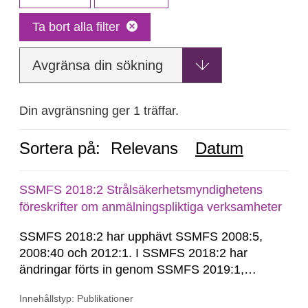
Ta bort alla filter
Avgränsa din sökning
Din avgränsning ger 1 träffar.
Sortera på:
Relevans
Datum
SSMFS 2018:2 Strålsäkerhetsmyndighetens
föreskrifter om anmälningspliktiga verksamheter
SSMFS 2018:2 har upphävt SSMFS 2008:5,
2008:40 och 2012:1. I SSMFS 2018:2 har
ändringar förts in genom SSMFS 2019:1,
SSMFS 2019:4 och SSMFS 2025:2.
Innehållstyp: Publikationer