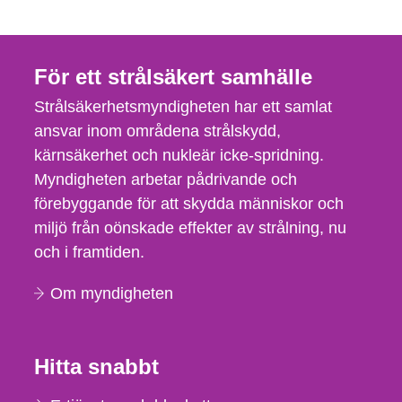
För ett strålsäkert samhälle
Strålsäkerhetsmyndigheten har ett samlat
ansvar inom områdena strålskydd,
kärnsäkerhet och nukleär icke-spridning.
Myndigheten arbetar pådrivande och
förebyggande för att skydda människor och
miljö från oönskade effekter av strålning, nu
och i framtiden.
Om myndigheten
Hitta snabbt