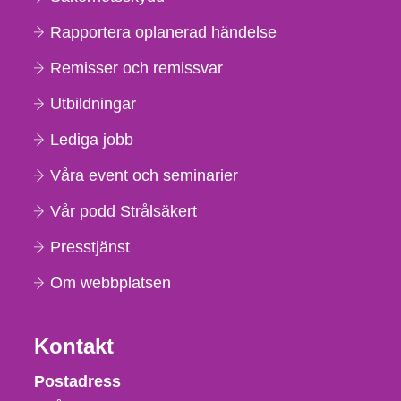
Rapportera oplanerad händelse
Remisser och remissvar
Utbildningar
Lediga jobb
Våra event och seminarier
Vår podd Strålsäkert
Presstjänst
Om webbplatsen
Kontakt
Strålsäkerhetsmyndigheten
Postadress