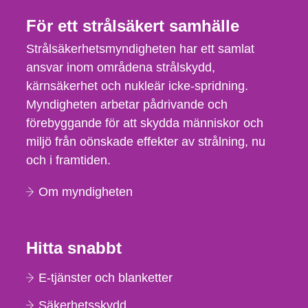
För ett strålsäkert samhälle
Strålsäkerhetsmyndigheten har ett samlat
ansvar inom områdena strålskydd,
kärnsäkerhet och nukleär icke-spridning.
Myndigheten arbetar pådrivande och
förebyggande för att skydda människor och
miljö från oönskade effekter av strålning, nu
och i framtiden.
Om myndigheten
Hitta snabbt
E-tjänster och blanketter
Säkerhetsskydd