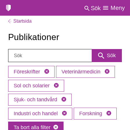
Meny
Sök
Startsida
Publikationer
Sök:
Sök
Föreskrifter
Veterinärmedicin
Sol och solarier
Sjuk- och tandvård
Industri och handel
Forskning
Ta bort alla filter