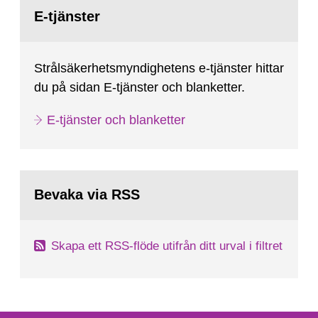
Gå
till
E-tjänster
sida:
Strålsäkerhetsmyndighetens e-tjänster hittar
du på sidan E-tjänster och blanketter.
E-tjänster och blanketter
Bevaka via RSS
Skapa ett RSS-flöde utifrån ditt urval i filtret