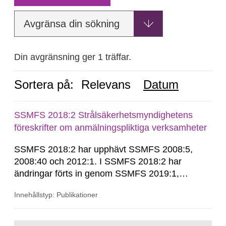
Avgränsa din sökning
Din avgränsning ger 1 träffar.
Sortera på:
Relevans
Datum
SSMFS 2018:2 Strålsäkerhetsmyndighetens
föreskrifter om anmälningspliktiga verksamheter
SSMFS 2018:2 har upphävt SSMFS 2008:5,
2008:40 och 2012:1. I SSMFS 2018:2 har
ändringar förts in genom SSMFS 2019:1,
SSMFS 2019:4 och SSMFS 2025:2.
Innehållstyp: Publikationer