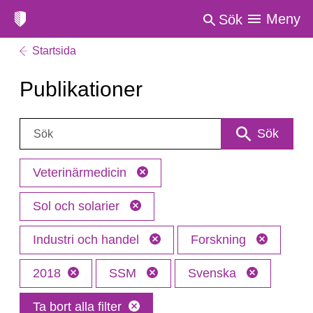
Meny
Sök
Startsida
Publikationer
Sök:
Sök
Veterinärmedicin
Sol och solarier
Industri och handel
Forskning
2018
SSM
Svenska
Ta bort alla filter