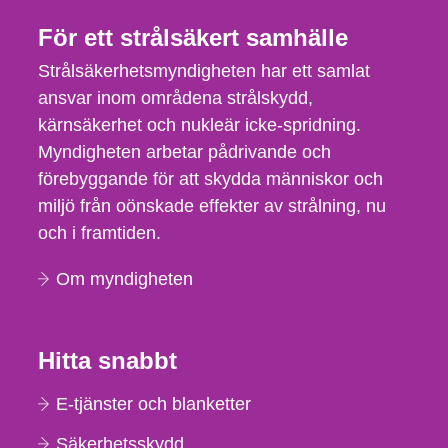
För ett strålsäkert samhälle
Strålsäkerhetsmyndigheten har ett samlat
ansvar inom områdena strålskydd,
kärnsäkerhet och nukleär icke-spridning.
Myndigheten arbetar pådrivande och
förebyggande för att skydda människor och
miljö från oönskade effekter av strålning, nu
och i framtiden.
Om myndigheten
Hitta snabbt
E-tjänster och blanketter
Säkerhetsskydd