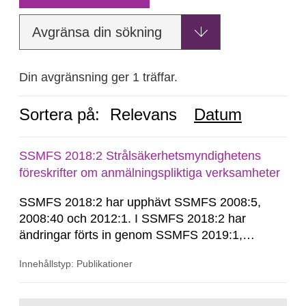
Avgränsa din sökning
Din avgränsning ger 1 träffar.
Sortera på:
Relevans
Datum
SSMFS 2018:2 Strålsäkerhetsmyndighetens
föreskrifter om anmälningspliktiga verksamheter
SSMFS 2018:2 har upphävt SSMFS 2008:5,
2008:40 och 2012:1. I SSMFS 2018:2 har
ändringar förts in genom SSMFS 2019:1,
SSMFS 2019:4 och SSMFS 2025:2.
Innehållstyp: Publikationer