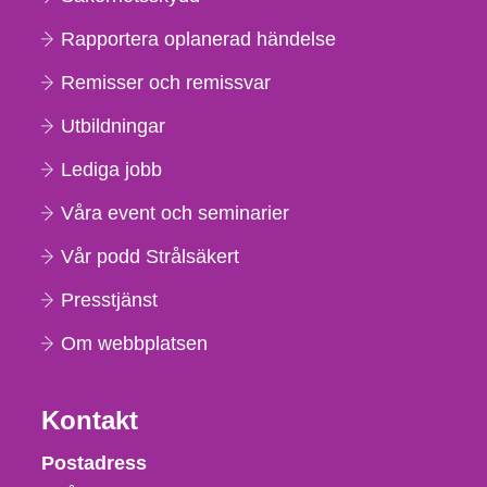
Rapportera oplanerad händelse
Remisser och remissvar
Utbildningar
Lediga jobb
Våra event och seminarier
Vår podd Strålsäkert
Presstjänst
Om webbplatsen
Kontakt
Strålsäkerhetsmyndigheten
Postadress