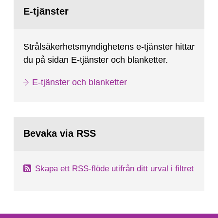
Gå
till
E-tjänster
sida:
Strålsäkerhetsmyndighetens e-tjänster hittar
du på sidan E-tjänster och blanketter.
E-tjänster och blanketter
Bevaka via RSS
Skapa ett RSS-flöde utifrån ditt urval i filtret