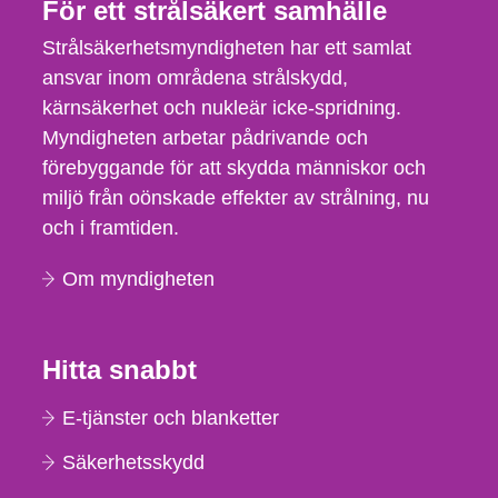
För ett strålsäkert samhälle
Strålsäkerhetsmyndigheten har ett samlat
ansvar inom områdena strålskydd,
kärnsäkerhet och nukleär icke-spridning.
Myndigheten arbetar pådrivande och
förebyggande för att skydda människor och
miljö från oönskade effekter av strålning, nu
och i framtiden.
Om myndigheten
Hitta snabbt
E-tjänster och blanketter
Säkerhetsskydd