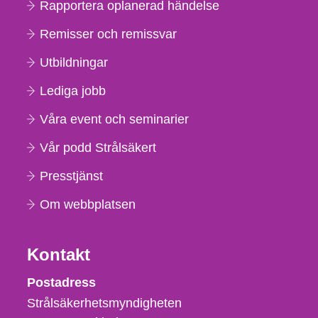
Rapportera oplanerad händelse
Remisser och remissvar
Utbildningar
Lediga jobb
Våra event och seminarier
Vår podd Strålsäkert
Presstjänst
Om webbplatsen
Kontakt
Strålsäkerhetsmyndigheten
Postadress
Strålsäkerhetsmyndigheten