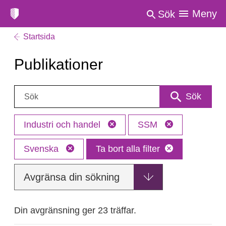
Meny
Sök
Startsida
Publikationer
Sök:
Sök
Industri och handel
SSM
Svenska
Ta bort alla filter
Avgränsa din sökning
Din avgränsning ger 23 träffar.