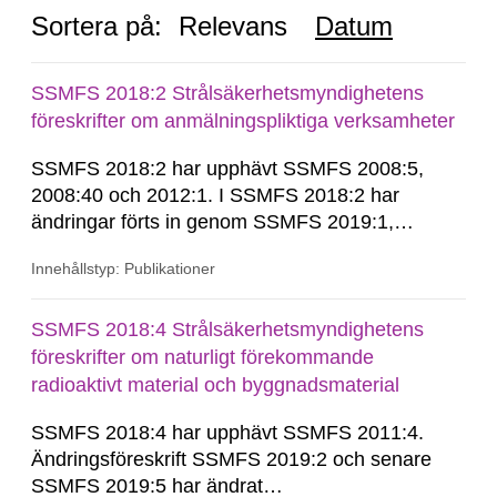
Sortera på:
Relevans
Datum
SSMFS 2018:2 Strålsäkerhetsmyndighetens
föreskrifter om anmälningspliktiga verksamheter
SSMFS 2018:2 har upphävt SSMFS 2008:5,
2008:40 och 2012:1. I SSMFS 2018:2 har
ändringar förts in genom SSMFS 2019:1,
SSMFS 2019:4 och SSMFS 2025:2.
Innehållstyp: Publikationer
SSMFS 2018:4 Strålsäkerhetsmyndighetens
föreskrifter om naturligt förekommande
radioaktivt material och byggnadsmaterial
SSMFS 2018:4 har upphävt SSMFS 2011:4.
Ändringsföreskrift SSMFS 2019:2 och senare
SSMFS 2019:5 har ändrat