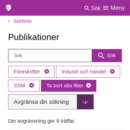
Meny
Sök
Startsida
Publikationer
Sök:
Sök
Föreskrifter
Industri och handel
SSM
Ta bort alla filter
Avgränsa din sökning
Din avgränsning ger 9 träffar.