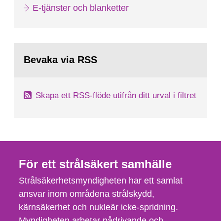
E-tjänster och blanketter
Bevaka via RSS
Skapa ett RSS-flöde utifrån ditt urval i filtret
För ett strålsäkert samhälle
Strålsäkerhetsmyndigheten har ett samlat
ansvar inom områdena strålskydd,
kärnsäkerhet och nukleär icke-spridning.
Myndigheten arbetar pådrivande och