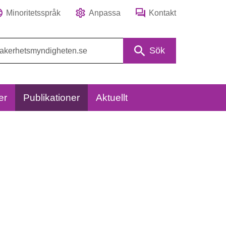
Minoritetsspråk
Anpassa
Kontakt
Sök
er
Publikationer
Aktuellt