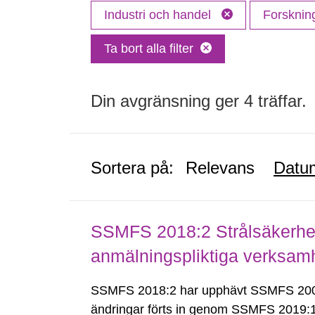
Industri och handel
Forskni
Ta bort alla filter
Din avgränsning ger 4 träffar.
Sortera på:
Relevans
Datu
SSMFS 2018:2 Strålsäkerhet
anmälningspliktiga verksam
SSMFS 2018:2 har upphävt SSMFS 2008
ändringar förts in genom SSMFS 2019