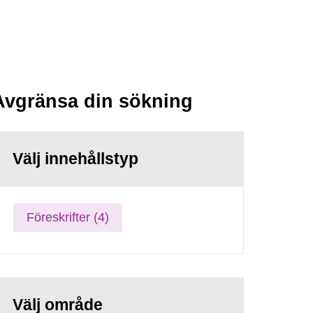
Avgränsa din sökning
Välj innehållstyp
Föreskrifter (4)
Välj område