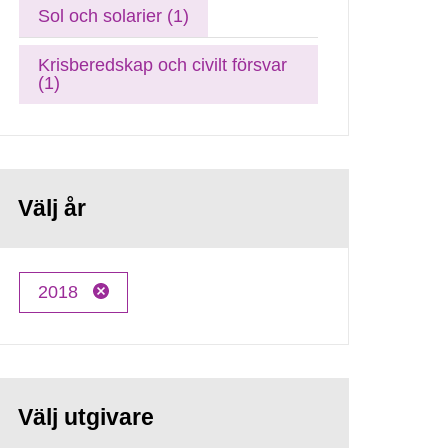
Sol och solarier (1)
Krisberedskap och civilt försvar
(1)
Välj år
2018
Välj utgivare