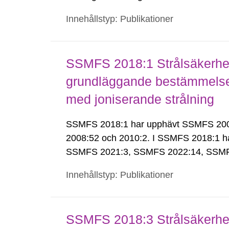
Innehållstyp: Publikationer
SSMFS 2018:1 Strålsäkerhet
grundläggande bestämmelser 
med joniserande strålning
SSMFS 2018:1 har upphävt SSMFS 2008:
2008:52 och 2010:2. I SSMFS 2018:1 h
SSMFS 2021:3, SSMFS 2022:14, SSMF
Innehållstyp: Publikationer
SSMFS 2018:3 Strålsäkerhet