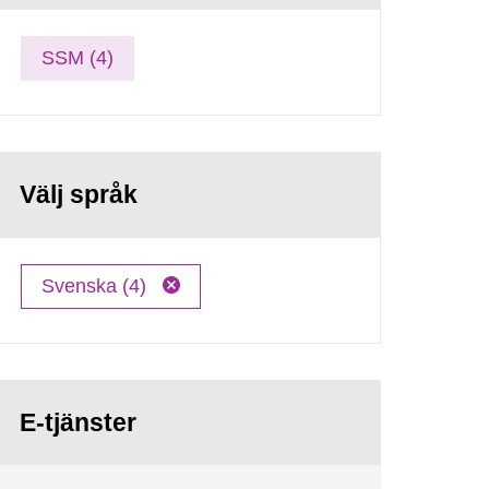
SSM (4)
Välj språk
Svenska (4)
E-tjänster