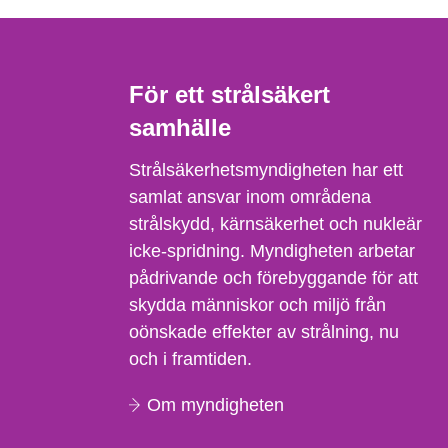
För ett strålsäkert
samhälle
Strålsäkerhetsmyndigheten har ett
samlat ansvar inom områdena
strålskydd, kärnsäkerhet och nukleär
icke-spridning. Myndigheten arbetar
pådrivande och förebyggande för att
skydda människor och miljö från
oönskade effekter av strålning, nu
och i framtiden.
Om myndigheten