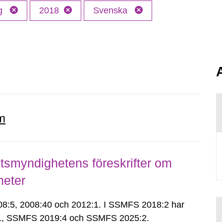
ng
2018
Svenska
m
smyndighetens föreskrifter om
heter
:5, 2008:40 och 2012:1. I SSMFS 2018:2 har
:1, SSMFS 2019:4 och SSMFS 2025:2.