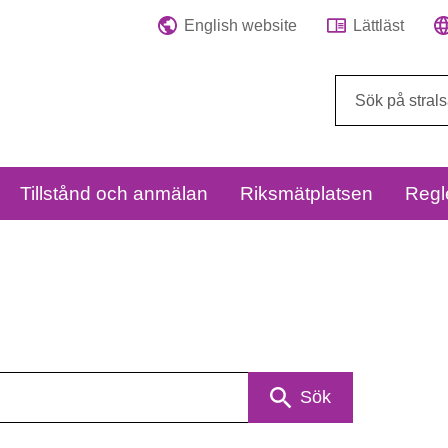
English website
Lättläst
Sök
på
webbplatsen:
Tillstånd och anmälan
Riksmätplatsen
Regl
Sök