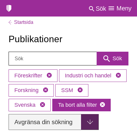
Meny
Sök
Startsida
Publikationer
Sök:
Sök
Föreskrifter
Industri och handel
Forskning
SSM
Svenska
Ta bort alla filter
Avgränsa din sökning