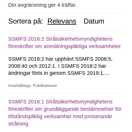
Din avgränsning ger 4 träffar.
Sortera på:
Relevans
Datum
SSMFS 2018:2 Strålsäkerhetsmyndighetens
föreskrifter om anmälningspliktiga verksamheter
SSMFS 2018:2 har upphävt SSMFS 2008:5,
2008:40 och 2012:1. I SSMFS 2018:2 har
ändringar förts in genom SSMFS 2019:1,
SSMFS 2019:4 och SSMFS 2025:2.
Innehållstyp: Publikationer
SSMFS 2018:1 Strålsäkerhetsmyndighetens
föreskrifter om grundläggande bestämmelser för
tillståndspliktig verksamhet med joniserande
strålning