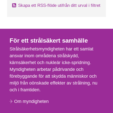
Skapa ett RSS-flöde utifrån ditt urval i filtret
För ett strålsäkert samhälle
Strålsäkerhetsmyndigheten har ett samlat
ansvar inom områdena strålskydd,
kärnsäkerhet och nukleär icke-spridning.
Myndigheten arbetar pådrivande och
förebyggande för att skydda människor och
miljö från oönskade effekter av strålning, nu
och i framtiden.
Om myndigheten