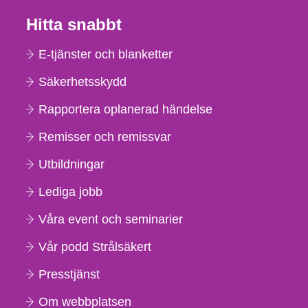
Hitta snabbt
E-tjänster och blanketter
Säkerhetsskydd
Rapportera oplanerad händelse
Remisser och remissvar
Utbildningar
Lediga jobb
Våra event och seminarier
Vår podd Strålsäkert
Presstjänst
Om webbplatsen