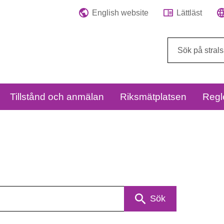
English website
Lättläst
Sök
på
webbplatsen:
Tillstånd och anmälan
Riksmätplatsen
Regl
Sök