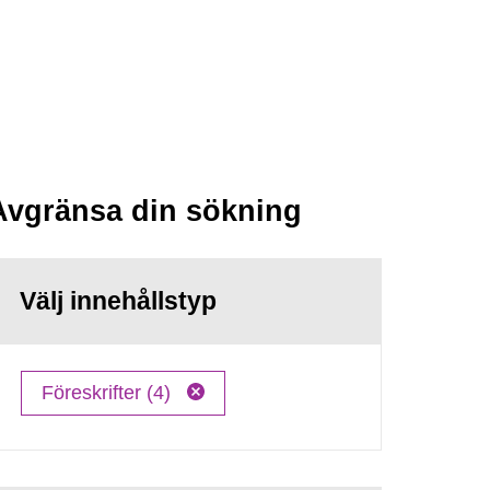
Avgränsa din sökning
Välj innehållstyp
Föreskrifter (4)