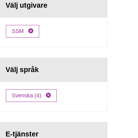
Välj utgivare
SSM
Välj språk
Svenska (4)
E-tjänster