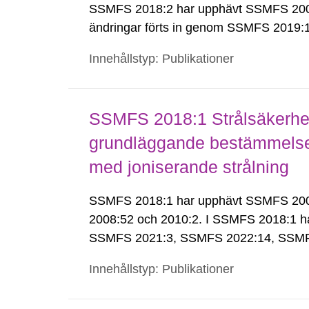
SSMFS 2018:2 har upphävt SSMFS 2008
ändringar förts in genom SSMFS 2019
Innehållstyp: Publikationer
SSMFS 2018:1 Strålsäkerhet
grundläggande bestämmelser 
med joniserande strålning
SSMFS 2018:1 har upphävt SSMFS 2008:
2008:52 och 2010:2. I SSMFS 2018:1 h
SSMFS 2021:3, SSMFS 2022:14, SSMF
Innehållstyp: Publikationer