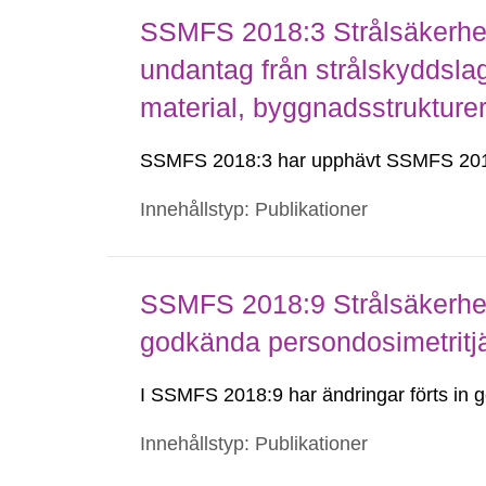
SSMFS 2018:3 Strålsäkerhet
undantag från strålskyddsla
material, byggnadsstruktur
SSMFS 2018:3 har upphävt SSMFS 201
Innehållstyp: Publikationer
SSMFS 2018:9 Strålsäkerhet
godkända persondosimetritj
I SSMFS 2018:9 har ändringar förts i
Innehållstyp: Publikationer