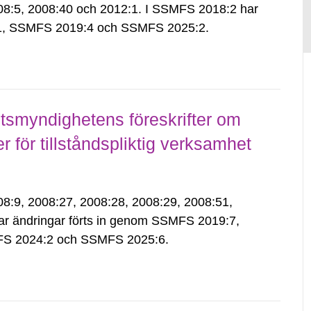
:5, 2008:40 och 2012:1. I SSMFS 2018:2 har
:1, SSMFS 2019:4 och SSMFS 2025:2.
smyndighetens föreskrifter om
för tillståndspliktig verksamhet
9, 2008:27, 2008:28, 2008:29, 2008:51,
ar ändringar förts in genom SSMFS 2019:7,
S 2024:2 och SSMFS 2025:6.