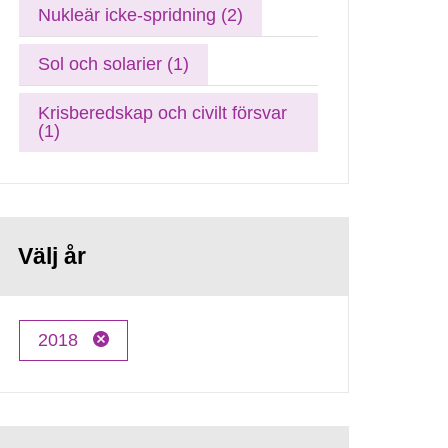
Nukleär icke-spridning (2)
Sol och solarier (1)
Krisberedskap och civilt försvar
(1)
Välj år
2018