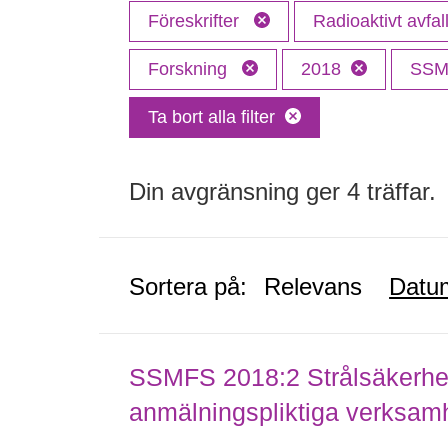
Föreskrifter
Radioaktivt avfal
Forskning
2018
SS
Ta bort alla filter
Din avgränsning ger 4 träffar.
Sortera på:
Relevans
Datu
SSMFS 2018:2 Strålsäkerhet
anmälningspliktiga verksam