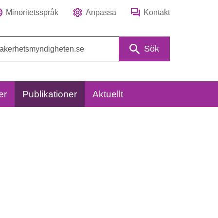
Minoritetsspråk
Anpassa
Kontakt
Sök
er
Publikationer
Aktuellt