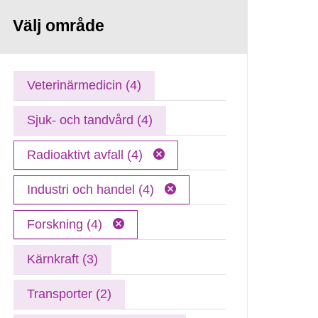
Välj område
Veterinärmedicin (4)
Sjuk- och tandvård (4)
Radioaktivt avfall (4)
Industri och handel (4)
Forskning (4)
Kärnkraft (3)
Transporter (2)