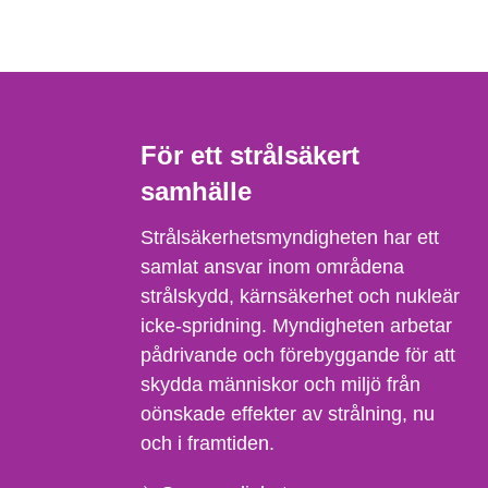
För ett strålsäkert
samhälle
Strålsäkerhetsmyndigheten har ett
samlat ansvar inom områdena
strålskydd, kärnsäkerhet och nukleär
icke-spridning. Myndigheten arbetar
pådrivande och förebyggande för att
skydda människor och miljö från
oönskade effekter av strålning, nu
och i framtiden.