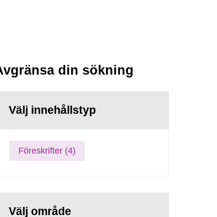
Avgränsa din sökning
Välj innehållstyp
Föreskrifter (4)
Välj område