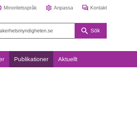
Minoritetsspråk
Anpassa
Kontakt
Sök
er
Publikationer
Aktuellt