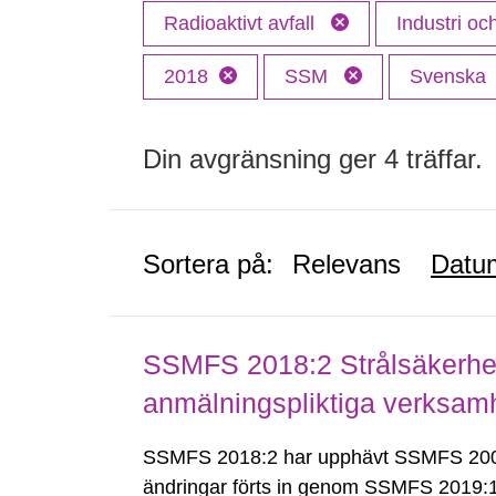
Radioaktivt avfall
Industri o
2018
SSM
Svenska
Din avgränsning ger 4 träffar.
Sortera på:
Relevans
Datu
SSMFS 2018:2 Strålsäkerhet
anmälningspliktiga verksam
SSMFS 2018:2 har upphävt SSMFS 2008
ändringar förts in genom SSMFS 2019