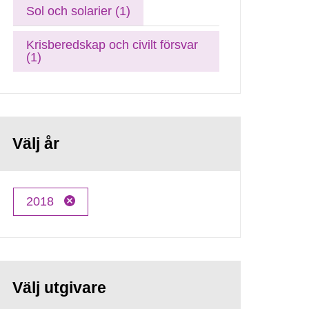
Sol och solarier (1)
Krisberedskap och civilt försvar
(1)
Välj år
2018
Välj utgivare