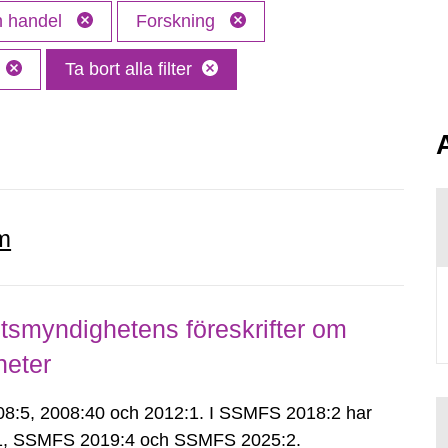
ch handel
Forskning
Ta bort alla filter
m
smyndighetens föreskrifter om
heter
:5, 2008:40 och 2012:1. I SSMFS 2018:2 har
:1, SSMFS 2019:4 och SSMFS 2025:2.