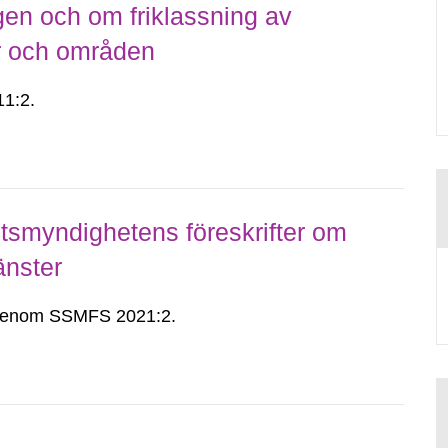
gen och om friklassning av
er och områden
1:2.
smyndighetens föreskrifter om
änster
n genom SSMFS 2021:2.