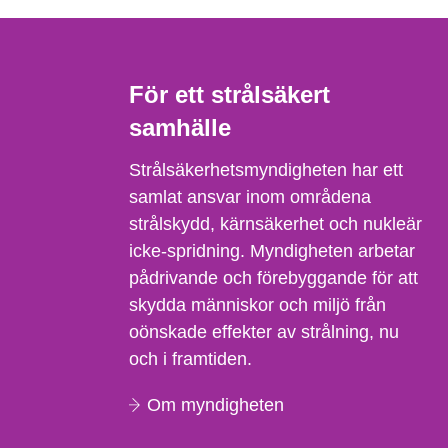
För ett strålsäkert
samhälle
Strålsäkerhetsmyndigheten har ett
samlat ansvar inom områdena
strålskydd, kärnsäkerhet och nukleär
icke-spridning. Myndigheten arbetar
pådrivande och förebyggande för att
skydda människor och miljö från
oönskade effekter av strålning, nu
och i framtiden.
Om myndigheten