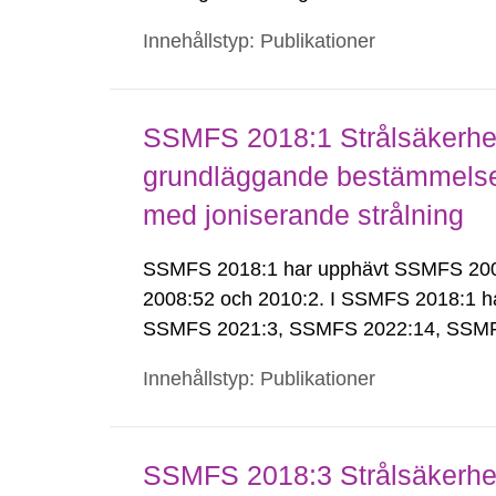
Innehållstyp: Publikationer
SSMFS 2018:1 Strålsäkerhet
grundläggande bestämmelser 
med joniserande strålning
SSMFS 2018:1 har upphävt SSMFS 2008:
2008:52 och 2010:2. I SSMFS 2018:1 h
SSMFS 2021:3, SSMFS 2022:14, SSMF
Innehållstyp: Publikationer
SSMFS 2018:3 Strålsäkerhet