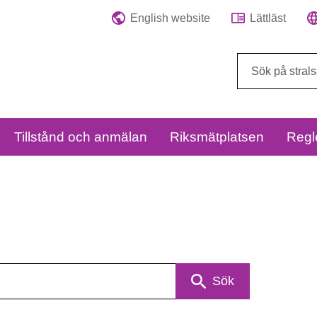
English website
Lättläst
Sök
på
webbplatsen:
Tillstånd och anmälan
Riksmätplatsen
Regl
Sök