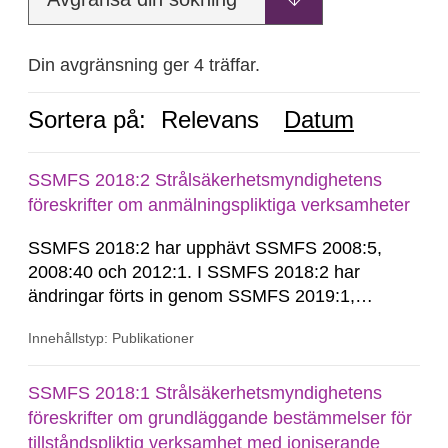
Din avgränsning ger 4 träffar.
Sortera på:
Relevans
Datum
SSMFS 2018:2 Strålsäkerhetsmyndighetens
föreskrifter om anmälningspliktiga verksamheter
SSMFS 2018:2 har upphävt SSMFS 2008:5,
2008:40 och 2012:1. I SSMFS 2018:2 har
ändringar förts in genom SSMFS 2019:1,
SSMFS 2019:4 och SSMFS 2025:2.
Innehållstyp: Publikationer
SSMFS 2018:1 Strålsäkerhetsmyndighetens
föreskrifter om grundläggande bestämmelser för
tillståndspliktig verksamhet med joniserande