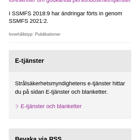
föreskrifter om godkända persondosimetritjänster
I SSMFS 2018:9 har ändringar förts in genom
SSMFS 2021:2.
Innehållstyp: Publikationer
Gå
till
E-tjänster
sida:
Strålsäkerhetsmyndighetens e-tjänster hittar
du på sidan E-tjänster och blanketter.
E-tjänster och blanketter
Bevaka via RSS