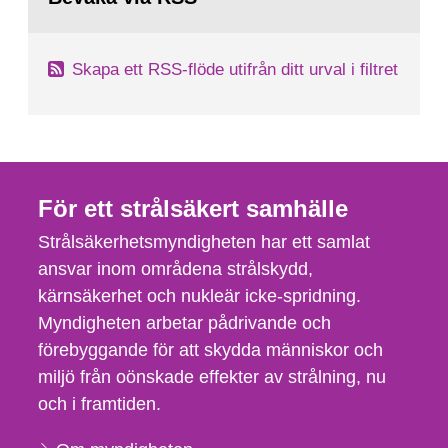
Skapa ett RSS-flöde utifrån ditt urval i filtret
För ett strålsäkert samhälle
Strålsäkerhetsmyndigheten har ett samlat
ansvar inom områdena strålskydd,
kärnsäkerhet och nukleär icke-spridning.
Myndigheten arbetar pådrivande och
förebyggande för att skydda människor och
miljö från oönskade effekter av strålning, nu
och i framtiden.