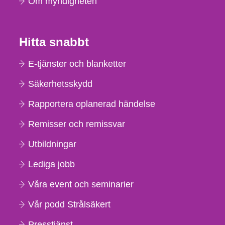
Om myndigheten
Hitta snabbt
E-tjänster och blanketter
Säkerhetsskydd
Rapportera oplanerad händelse
Remisser och remissvar
Utbildningar
Lediga jobb
Våra event och seminarier
Vår podd Strålsäkert
Presstjänst