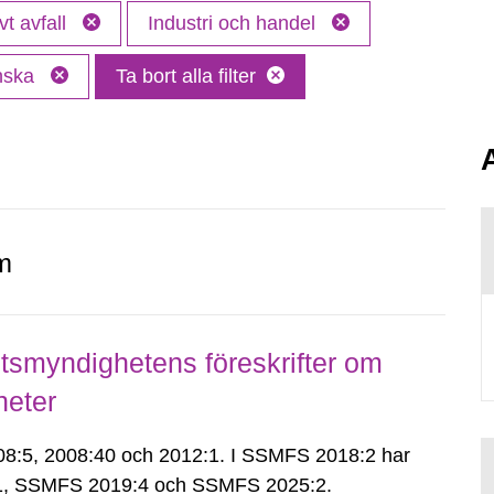
vt avfall
Industri och handel
nska
Ta bort alla filter
m
smyndighetens föreskrifter om
heter
:5, 2008:40 och 2012:1. I SSMFS 2018:2 har
:1, SSMFS 2019:4 och SSMFS 2025:2.