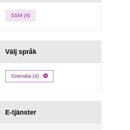
SSM (4)
Välj språk
Svenska (4)
E-tjänster