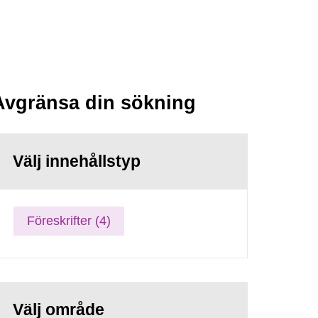
Avgränsa din sökning
Välj innehållstyp
Föreskrifter (4)
Välj område