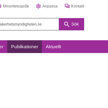
Minoritetsspråk
Anpassa
Kontakt
Sök
er
Publikationer
Aktuellt