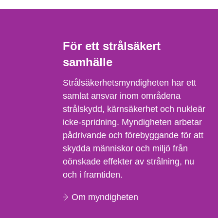
För ett strålsäkert
samhälle
Strålsäkerhetsmyndigheten har ett
samlat ansvar inom områdena
strålskydd, kärnsäkerhet och nukleär
icke-spridning. Myndigheten arbetar
pådrivande och förebyggande för att
skydda människor och miljö från
oönskade effekter av strålning, nu
och i framtiden.
Om myndigheten