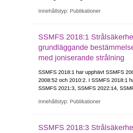
Innehållstyp: Publikationer
SSMFS 2018:1 Strålsäkerhet
grundläggande bestämmelser 
med joniserande strålning
SSMFS 2018:1 har upphävt SSMFS 2008:
2008:52 och 2010:2. I SSMFS 2018:1 h
SSMFS 2021:3, SSMFS 2022:14, SSMF
Innehållstyp: Publikationer
SSMFS 2018:3 Strålsäkerhet