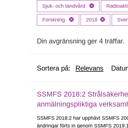
Sjuk- och tandvård
Radioakti
Forskning
2018
Sve
Din avgränsning ger 4 träffar.
Sortera på:
Relevans
Datu
SSMFS 2018:2 Strålsäkerhet
anmälningspliktiga verksam
SSMFS 2018:2 har upphävt SSMFS 2008
ändringar förts in genom SSMFS 2019