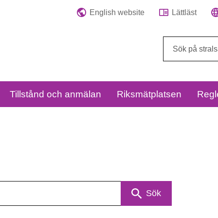
English website
Lättläst
Sök
på
webbplatsen:
Tillstånd och anmälan
Riksmätplatsen
Regl
Sök