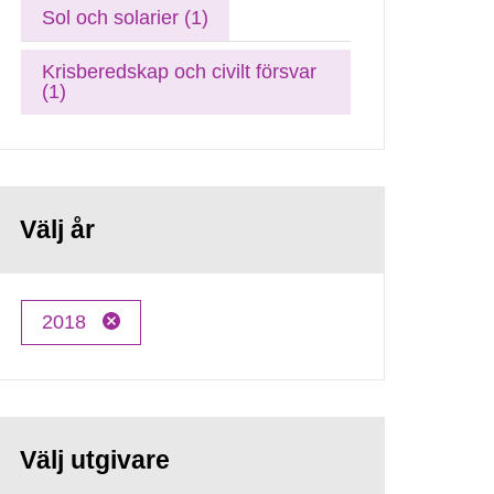
Sol och solarier (1)
Krisberedskap och civilt försvar
(1)
Välj år
2018
Välj utgivare