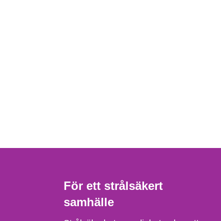
För ett strålsäkert
samhälle