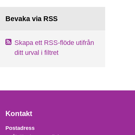
Bevaka via RSS
Skapa ett RSS-flöde utifrån
ditt urval i filtret
Kontakt
Strålsäkerhetsmyndigheten
Postadress