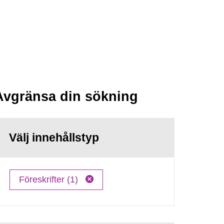
Avgränsa din sökning
Välj innehållstyp
Föreskrifter (1)