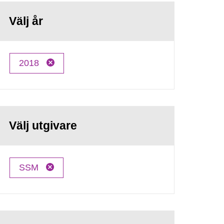
Välj år
2018
Välj utgivare
SSM