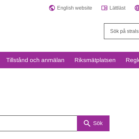
English website
Lättläst
Sök
på
webbplatsen:
Tillstånd och anmälan
Riksmätplatsen
Regl
Sök