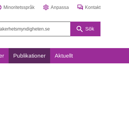
Minoritetsspråk
Anpassa
Kontakt
Sök
er
Publikationer
Aktuellt