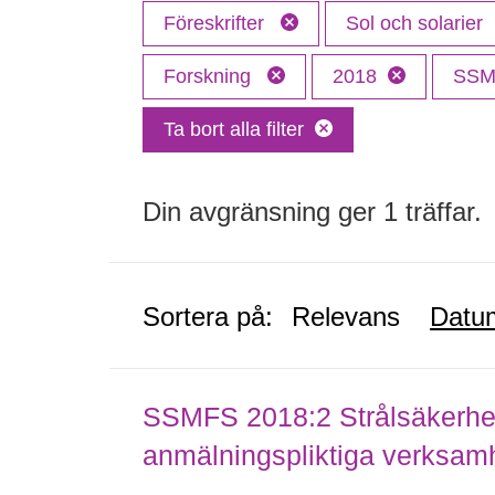
Föreskrifter
Sol och solarier
Forskning
2018
SS
Ta bort alla filter
Din avgränsning ger 1 träffar.
Sortera på:
Relevans
Datu
SSMFS 2018:2 Strålsäkerhet
anmälningspliktiga verksam