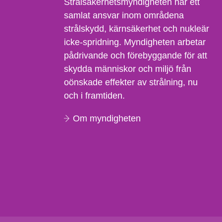
Strålsäkerhetsmyndigheten har ett
samlat ansvar inom områdena
strålskydd, kärnsäkerhet och nukleär
icke-spridning. Myndigheten arbetar
pådrivande och förebyggande för att
skydda människor och miljö från
oönskade effekter av strålning, nu
och i framtiden.
Om myndigheten