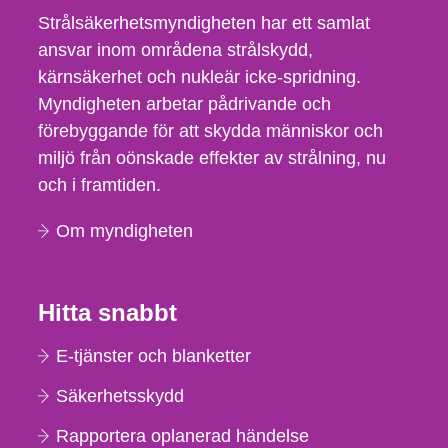
Strålsäkerhetsmyndigheten har ett samlat
ansvar inom områdena strålskydd,
kärnsäkerhet och nukleär icke-spridning.
Myndigheten arbetar pådrivande och
förebyggande för att skydda människor och
miljö från oönskade effekter av strålning, nu
och i framtiden.
Om myndigheten
Hitta snabbt
E-tjänster och blanketter
Säkerhetsskydd
Rapportera oplanerad händelse