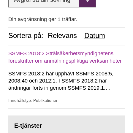
Din avgränsning ger 1 träffar.
Sortera på:
Relevans
Datum
SSMFS 2018:2 Strålsäkerhetsmyndighetens
föreskrifter om anmälningspliktiga verksamheter
SSMFS 2018:2 har upphävt SSMFS 2008:5,
2008:40 och 2012:1. I SSMFS 2018:2 har
ändringar förts in genom SSMFS 2019:1,
SSMFS 2019:4 och SSMFS 2025:2.
Innehållstyp: Publikationer
Gå
till
E-tjänster
sida: