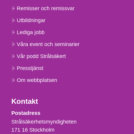
Remisser och remissvar
Utbildningar
Lediga jobb
Våra event och seminarier
Vår podd Strålsäkert
Presstjänst
Om webbplatsen
Kontakt
Strålsäkerhetsmyndigheten
Postadress
Strålsäkerhetsmyndigheten
171 16
Stockholm