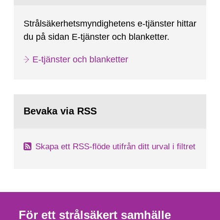
Strålsäkerhetsmyndighetens e-tjänster hittar
du på sidan E-tjänster och blanketter.
E-tjänster och blanketter
Bevaka via RSS
Skapa ett RSS-flöde utifrån ditt urval i filtret
För ett strålsäkert samhälle