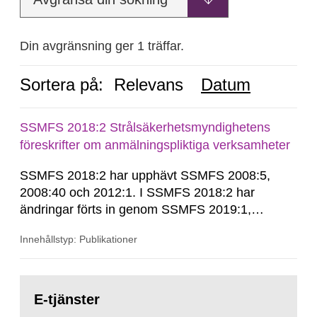
Din avgränsning ger 1 träffar.
Sortera på:
Relevans
Datum
SSMFS 2018:2 Strålsäkerhetsmyndighetens
föreskrifter om anmälningspliktiga verksamheter
SSMFS 2018:2 har upphävt SSMFS 2008:5,
2008:40 och 2012:1. I SSMFS 2018:2 har
ändringar förts in genom SSMFS 2019:1,
SSMFS 2019:4 och SSMFS 2025:2.
Innehållstyp: Publikationer
Gå
till
E-tjänster
sida: