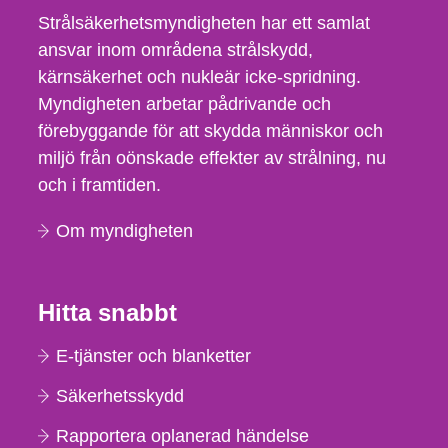
Strålsäkerhetsmyndigheten har ett samlat
ansvar inom områdena strålskydd,
kärnsäkerhet och nukleär icke-spridning.
Myndigheten arbetar pådrivande och
förebyggande för att skydda människor och
miljö från oönskade effekter av strålning, nu
och i framtiden.
Om myndigheten
Hitta snabbt
E-tjänster och blanketter
Säkerhetsskydd
Rapportera oplanerad händelse