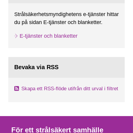
Strålsäkerhetsmyndighetens e-tjänster hittar
du på sidan E-tjänster och blanketter.
E-tjänster och blanketter
Bevaka via RSS
Skapa ett RSS-flöde utifrån ditt urval i filtret
För ett strålsäkert samhälle