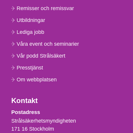
Remisser och remissvar
Utbildningar
Lediga jobb
Våra event och seminarier
Vår podd Strålsäkert
Presstjänst
Om webbplatsen
Kontakt
Strålsäkerhetsmyndigheten
Postadress
Strålsäkerhetsmyndigheten
171 16
Stockholm