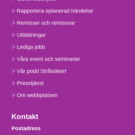
Rapportera oplanerad händelse
Remisser och remissvar
Utbildningar
Lediga jobb
Våra event och seminarier
Vår podd Strålsäkert
Presstjänst
Om webbplatsen
Kontakt
Strålsäkerhetsmyndigheten
Postadress