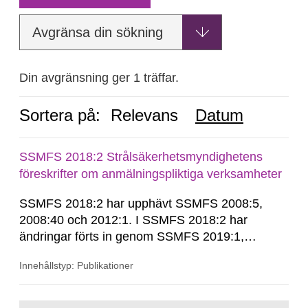
Avgränsa din sökning
Din avgränsning ger 1 träffar.
Sortera på:
Relevans
Datum
SSMFS 2018:2 Strålsäkerhetsmyndighetens
föreskrifter om anmälningspliktiga verksamheter
SSMFS 2018:2 har upphävt SSMFS 2008:5,
2008:40 och 2012:1. I SSMFS 2018:2 har
ändringar förts in genom SSMFS 2019:1,
SSMFS 2019:4 och SSMFS 2025:2.
Innehållstyp: Publikationer