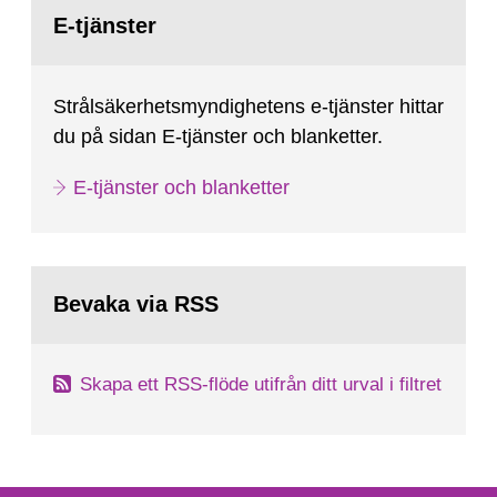
Gå
till
E-tjänster
sida:
Strålsäkerhetsmyndighetens e-tjänster hittar
du på sidan E-tjänster och blanketter.
E-tjänster och blanketter
Bevaka via RSS
Skapa ett RSS-flöde utifrån ditt urval i filtret