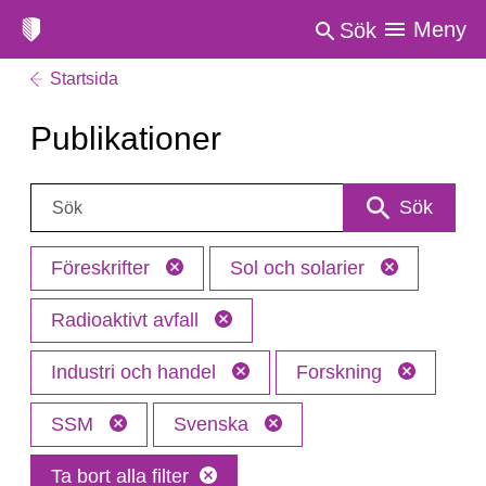
Meny
Sök
Startsida
Publikationer
Sök:
Sök
Föreskrifter
Sol och solarier
Radioaktivt avfall
Industri och handel
Forskning
SSM
Svenska
Ta bort alla filter