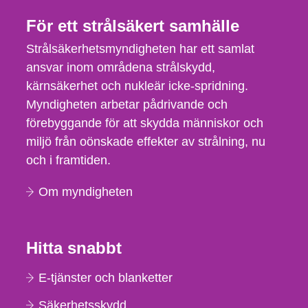
För ett strålsäkert samhälle
Strålsäkerhetsmyndigheten har ett samlat
ansvar inom områdena strålskydd,
kärnsäkerhet och nukleär icke-spridning.
Myndigheten arbetar pådrivande och
förebyggande för att skydda människor och
miljö från oönskade effekter av strålning, nu
och i framtiden.
Om myndigheten
Hitta snabbt
E-tjänster och blanketter
Säkerhetsskydd