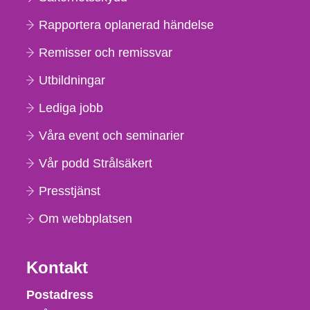
Rapportera oplanerad händelse
Remisser och remissvar
Utbildningar
Lediga jobb
Våra event och seminarier
Vår podd Strålsäkert
Presstjänst
Om webbplatsen
Kontakt
Strålsäkerhetsmyndigheten
Postadress