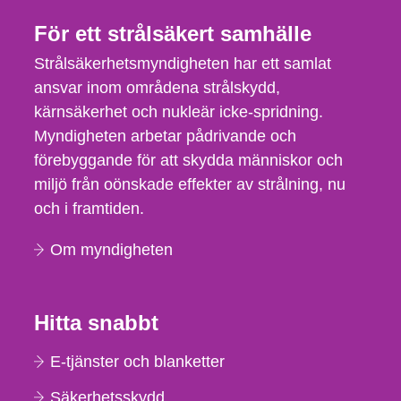
För ett strålsäkert samhälle
Strålsäkerhetsmyndigheten har ett samlat
ansvar inom områdena strålskydd,
kärnsäkerhet och nukleär icke-spridning.
Myndigheten arbetar pådrivande och
förebyggande för att skydda människor och
miljö från oönskade effekter av strålning, nu
och i framtiden.
Om myndigheten
Hitta snabbt
E-tjänster och blanketter
Säkerhetsskydd