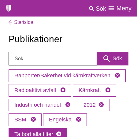
Meny
Sök
Startsida
Publikationer
Sök:
Sök
Rapporter/Säkerhet vid kärnkraftverken
Radioaktivt avfall
Kärnkraft
Industri och handel
2012
SSM
Engelska
Ta bort alla filter