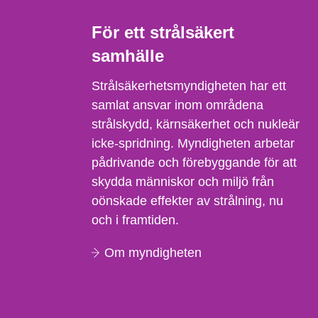
För ett strålsäkert
samhälle
Strålsäkerhetsmyndigheten har ett
samlat ansvar inom områdena
strålskydd, kärnsäkerhet och nukleär
icke-spridning. Myndigheten arbetar
pådrivande och förebyggande för att
skydda människor och miljö från
oönskade effekter av strålning, nu
och i framtiden.
Om myndigheten