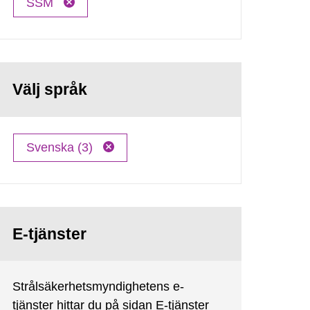
SSM
Välj språk
Svenska (3)
E-tjänster
Strålsäkerhetsmyndighetens e-
tjänster hittar du på sidan E-tjänster