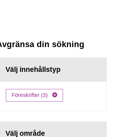
Avgränsa din sökning
Välj innehållstyp
Föreskrifter (3)
Välj område