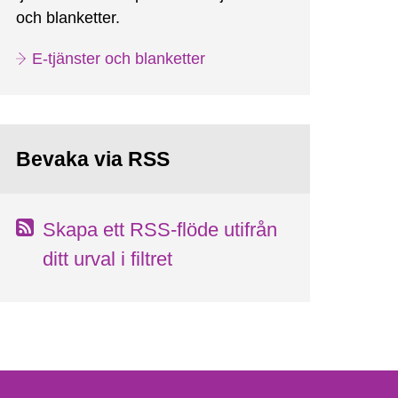
och blanketter.
E-tjänster och blanketter
Bevaka via RSS
Skapa ett RSS-flöde utifrån
ditt urval i filtret