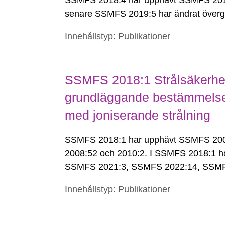
SSMFS 2018:4 har upphävt SSMFS 2011
senare SSMFS 2019:5 har ändrat överg
Innehållstyp: Publikationer
SSMFS 2018:1 Strålsäkerhet
grundläggande bestämmelser 
med joniserande strålning
SSMFS 2018:1 har upphävt SSMFS 2008:
2008:52 och 2010:2. I SSMFS 2018:1 h
SSMFS 2021:3, SSMFS 2022:14, SSMF
Innehållstyp: Publikationer