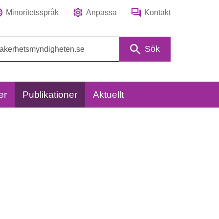
Minoritetsspråk
Anpassa
Kontakt
Sök
er
Publikationer
Aktuellt