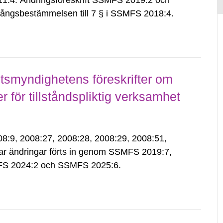
:4. Ändringsföreskrift SSMFS 2019:2 och
ångsbestämmelsen till 7 § i SSMFS 2018:4.
smyndighetens föreskrifter om
för tillståndspliktig verksamhet
9, 2008:27, 2008:28, 2008:29, 2008:51,
ar ändringar förts in genom SSMFS 2019:7,
S 2024:2 och SSMFS 2025:6.