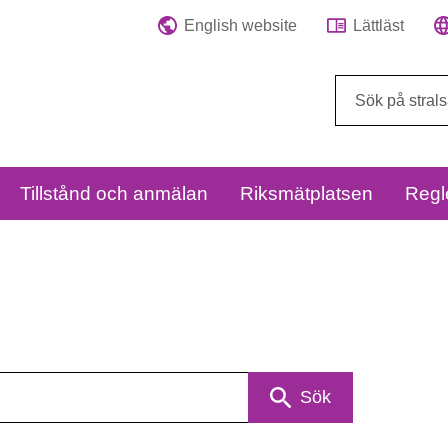
English website
Lättläst
Sök
på
webbplatsen:
Tillstånd och anmälan
Riksmätplatsen
Regl
Sök