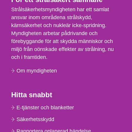
Strålsäkerhetsmyndigheten har ett samlat
ansvar inom områdena strålskydd,
kärnsäkerhet och nukleär icke-spridning.
Myndigheten arbetar pådrivande och
förebyggande för att skydda människor och
miljö från oönskade effekter av strålning, nu
och i framtiden.
Om myndigheten
Hitta snabbt
E-tjänster och blanketter
Säkerhetsskydd
Rapportera oplanerad händelse