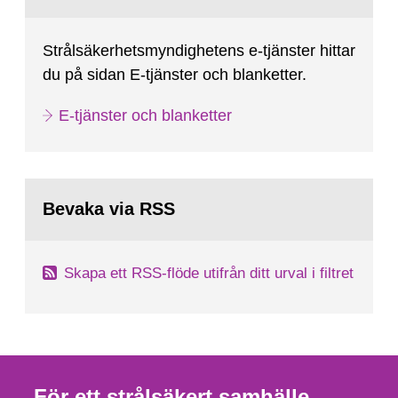
Strålsäkerhetsmyndighetens e-tjänster hittar
du på sidan E-tjänster och blanketter.
E-tjänster och blanketter
Bevaka via RSS
Skapa ett RSS-flöde utifrån ditt urval i filtret
För ett strålsäkert samhälle