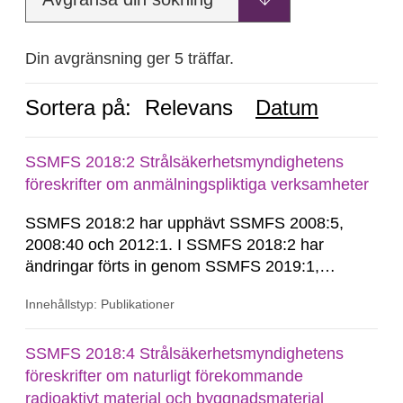
Din avgränsning ger 5 träffar.
Sortera på:
Relevans
Datum
SSMFS 2018:2 Strålsäkerhetsmyndighetens
föreskrifter om anmälningspliktiga verksamheter
SSMFS 2018:2 har upphävt SSMFS 2008:5,
2008:40 och 2012:1. I SSMFS 2018:2 har
ändringar förts in genom SSMFS 2019:1,
SSMFS 2019:4 och SSMFS 2025:2.
Innehållstyp: Publikationer
SSMFS 2018:4 Strålsäkerhetsmyndighetens
föreskrifter om naturligt förekommande
radioaktivt material och byggnadsmaterial