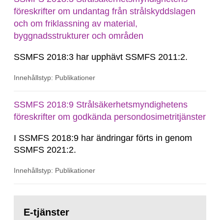
föreskrifter om undantag från strålskyddslagen
och om friklassning av material,
byggnadsstrukturer och områden
SSMFS 2018:3 har upphävt SSMFS 2011:2.
Innehållstyp: Publikationer
SSMFS 2018:9 Strålsäkerhetsmyndighetens
föreskrifter om godkända persondosimetritjänster
I SSMFS 2018:9 har ändringar förts in genom
SSMFS 2021:2.
Innehållstyp: Publikationer
Gå
till
E-tjänster
sida: